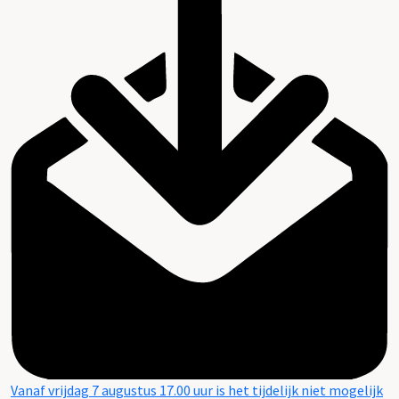
Vanaf vrijdag 7 augustus 17.00 uur is het tijdelijk niet mogelijk