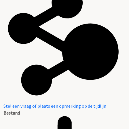
Stel een vraag of plaats een opmerking op de tijdlijn
Bestand