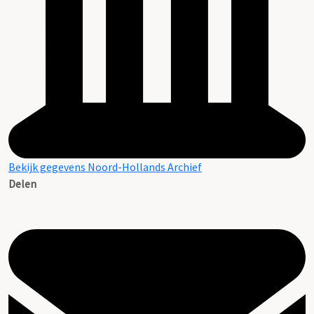
Bekijk gegevens Noord-Hollands Archief
Delen