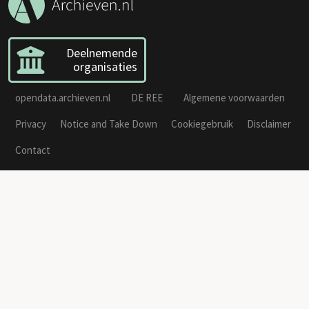
Deelnemende
organisaties
opendata.archieven.nl
DE REE
Algemene voorwaarden
Privacy
Notice and Take Down
Cookiegebruik
Disclaimer
Contact