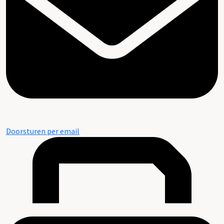
Doorsturen per email