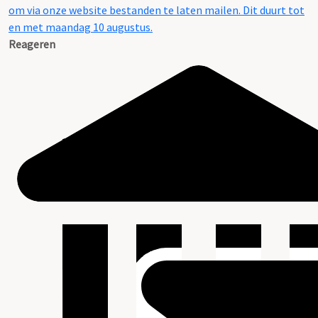
om via onze website bestanden te laten mailen. Dit duurt tot
en met maandag 10 augustus.
Reageren