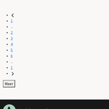
1
...
2
3
4
5
6
...
1
Meer