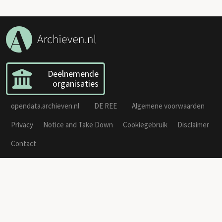
Deelnemende
organisaties
opendata.archieven.nl
DE REE
Algemene voorwaarden
Privacy
Notice and Take Down
Cookiegebruik
Disclaimer
Contact