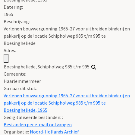
Datering
:
1965
Beschrijving:
Verlenen bouwvergunning 1965-27 voor uitbreiden binderij en
pakkerij op de locatie Schipholweg 985 t/m 995 te
Boesingheliede
Adres:
Boesingheliede, Schipholweg 985 t/m 995
Gemeente:
Haarlemmermeer
Ga naar dit stuk:
Verlenen bouwvergunning 1965-27 voor uitbreiden binderij en
pakkerij op de locatie Schipholweg 985 t/m 995 te
Boesingheliede, 1965
Gedigitaliseerde bestanden: :
Bestanden per e-mail ontvangen
Organisatie:
Noord-Hollands Archief