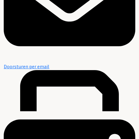
Doorsturen per email