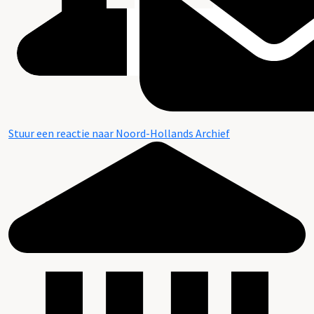
Stuur een reactie naar Noord-Hollands Archief