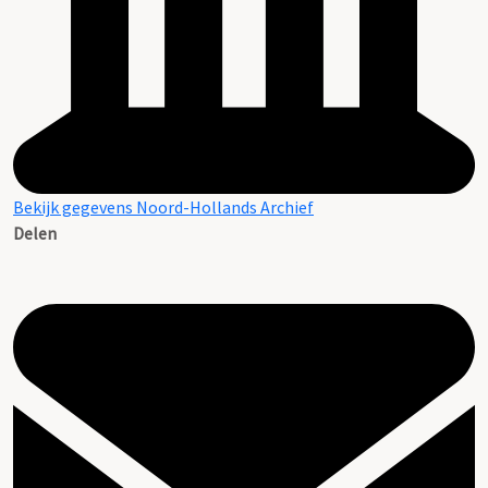
Bekijk gegevens Noord-Hollands Archief
Delen