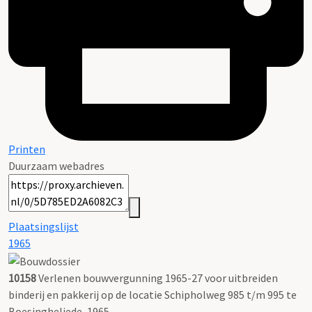
Printen
Duurzaam webadres
Plaatsingslijst
1965
10158
Verlenen bouwvergunning 1965-27 voor uitbreiden
binderij en pakkerij op de locatie Schipholweg 985 t/m 995 te
Boesingheliede, 1965