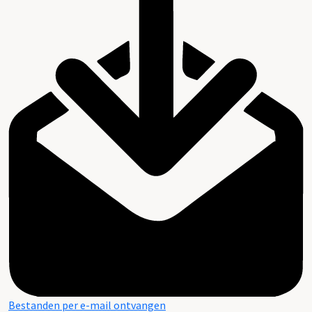
Bestanden per e-mail ontvangen