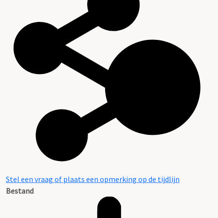
Stel een vraag of plaats een opmerking op de tijdlijn
Bestand