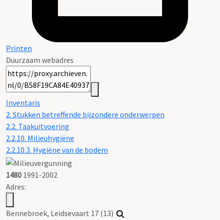
Printen
Duurzaam webadres
Inventaris
2. Stukken betreffende bijzondere onderwerpen
2.2. Taakuitvoering
2.2.10. Milieuhygiëne
2.2.10.3. Hygiëne van de bodem
1480
1991-2002
Adres:
Bennebroek, Leidsevaart 17 (13)