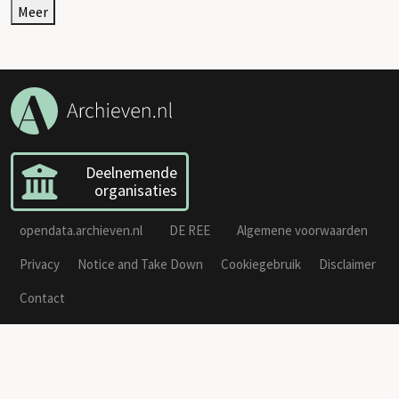
Meer
Deelnemende
organisaties
opendata.archieven.nl
DE REE
Algemene voorwaarden
Privacy
Notice and Take Down
Cookiegebruik
Disclaimer
Contact