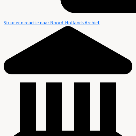
Stuur een reactie naar Noord-Hollands Archief