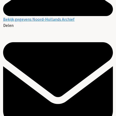
Bekijk gegevens Noord-Hollands Archief
Delen