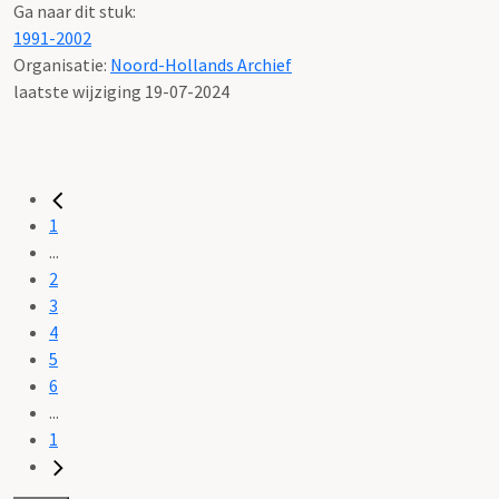
Ga naar dit stuk:
1991-2002
Organisatie:
Noord-Hollands Archief
laatste wijziging 19-07-2024
1
...
2
3
4
5
6
...
1