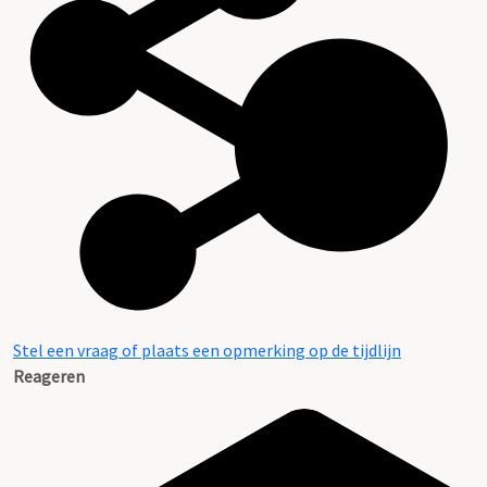
Stel een vraag of plaats een opmerking op de tijdlijn
Reageren