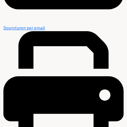
Doorsturen per email