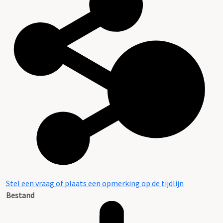
Stel een vraag of plaats een opmerking op de tijdlijn
Bestand