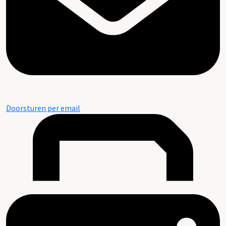
Doorsturen per email