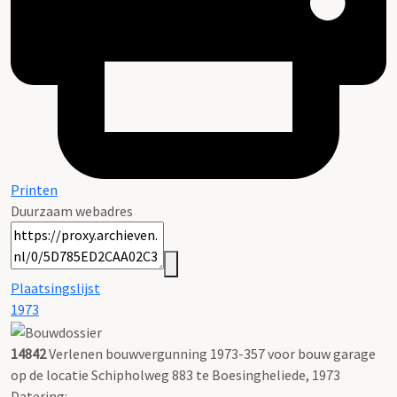
Printen
Duurzaam webadres
Plaatsingslijst
1973
14842
Verlenen bouwvergunning 1973-357 voor bouw garage
op de locatie Schipholweg 883 te Boesingheliede, 1973
Datering
: