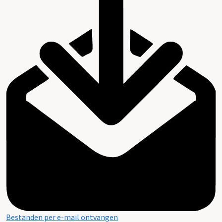
Bestanden per e-mail ontvangen