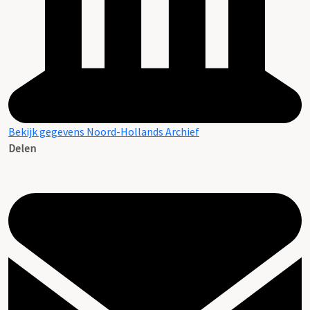
Bekijk gegevens Noord-Hollands Archief
Delen