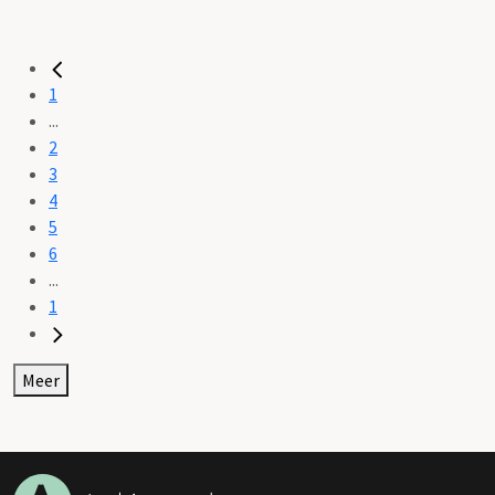
1
...
2
3
4
5
6
...
1
Meer