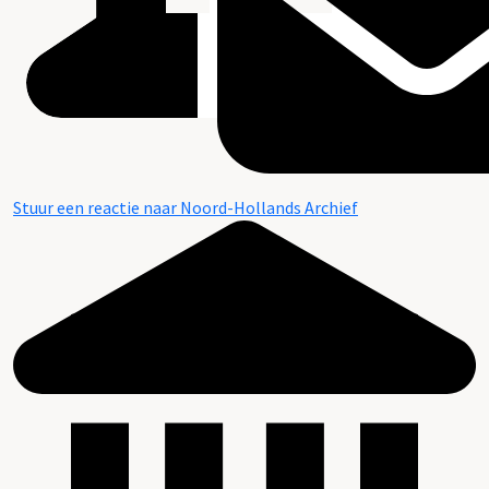
Stuur een reactie naar Noord-Hollands Archief