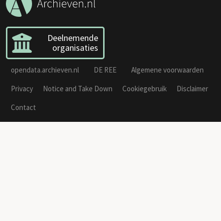
Deelnemende
organisaties
opendata.archieven.nl
DE REE
Algemene voorwaarden
Privacy
Notice and Take Down
Cookiegebruik
Disclaimer
Contact