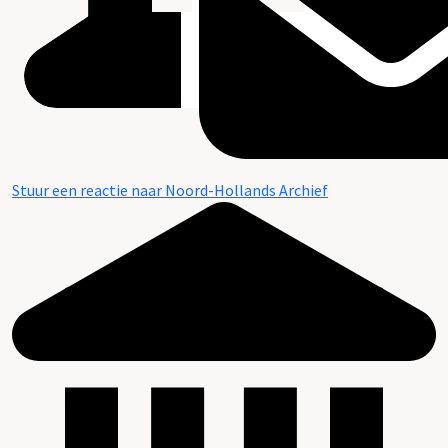
Stuur een reactie naar Noord-Hollands Archief