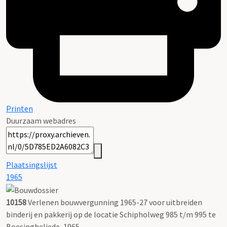
Printen
Duurzaam webadres
Plaatsingslijst
1965
10158
Verlenen bouwvergunning 1965-27 voor uitbreiden
binderij en pakkerij op de locatie Schipholweg 985 t/m 995 te
Boesingheliede, 1965