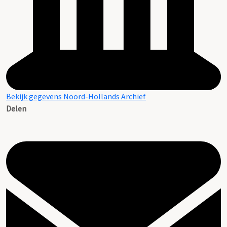
Bekijk gegevens Noord-Hollands Archief
Delen