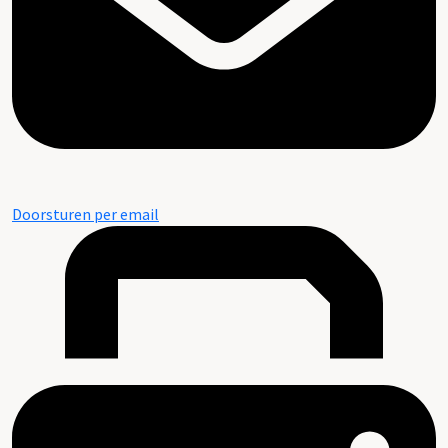
Doorsturen per email