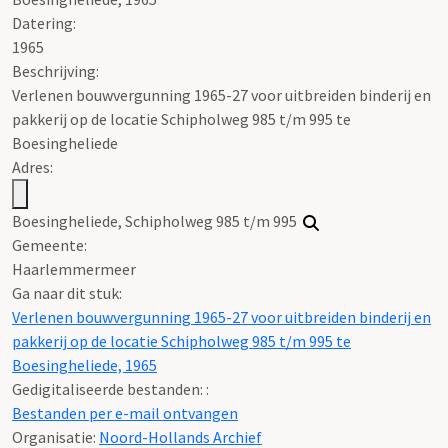
Datering
:
1965
Beschrijving:
Verlenen bouwvergunning 1965-27 voor uitbreiden binderij en
pakkerij op de locatie Schipholweg 985 t/m 995 te
Boesingheliede
Adres:
Boesingheliede, Schipholweg 985 t/m 995
Gemeente:
Haarlemmermeer
Ga naar dit stuk:
Verlenen bouwvergunning 1965-27 voor uitbreiden binderij en
pakkerij op de locatie Schipholweg 985 t/m 995 te
Boesingheliede, 1965
Gedigitaliseerde bestanden: :
Bestanden per e-mail ontvangen
Organisatie:
Noord-Hollands Archief