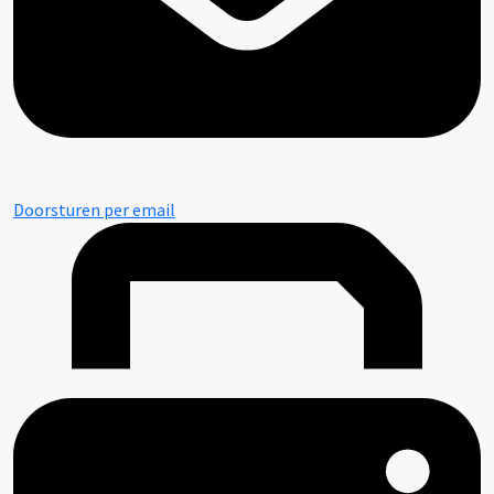
Doorsturen per email