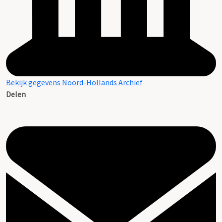
Bekijk gegevens Noord-Hollands Archief
Delen