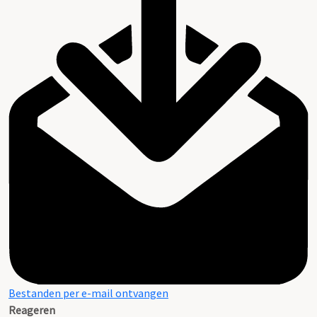
Bestanden per e-mail ontvangen
Reageren