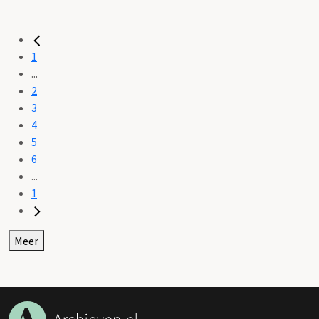
1
...
2
3
4
5
6
...
1
Meer