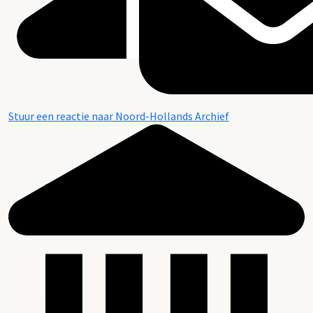
Stuur een reactie naar Noord-Hollands Archief