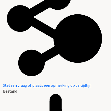
Stel een vraag of plaats een opmerking op de tijdlijn
Bestand