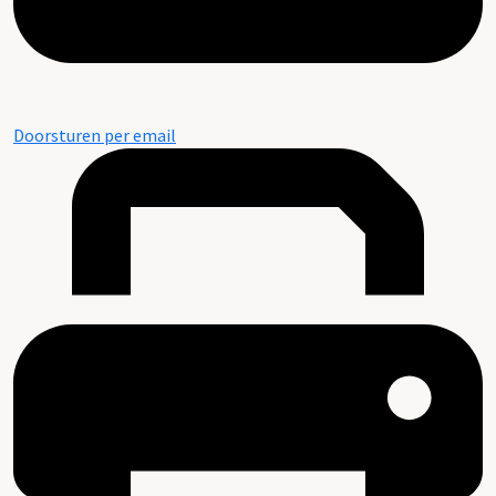
Doorsturen per email