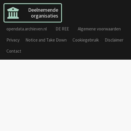
Deelnemende
organisaties
opendata.archieven.nl
DE REE
Algemene voorwaarden
Privacy
Notice and Take Down
Cookiegebruik
Disclaimer
Contact