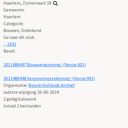
Haarlem, Zomervaart 18
Gemeente:
Haarlem
Categorie:
Bouwen, Onbekend
Ga naar dit stuk:
-, 1931
Bevat:
2011488447 Bouwvergunning/ (Versie 001)
2011488448 Vergunningstekening/ (Versie 001)
Organisatie:
Noord-Hollands Archief
laatste wijziging 20-06-2024
2 gedigitaliseerd
totaal 2 bestanden