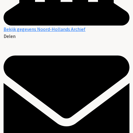
Bekijk gegevens Noord-Hollands Archief
Delen