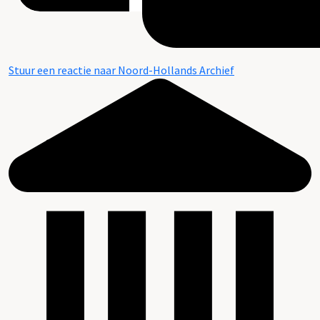
Stuur een reactie naar Noord-Hollands Archief