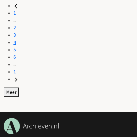
1
...
2
3
4
5
6
...
1
Meer