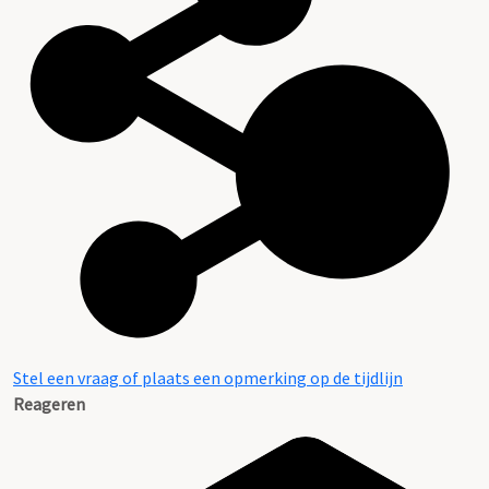
Stel een vraag of plaats een opmerking op de tijdlijn
Reageren