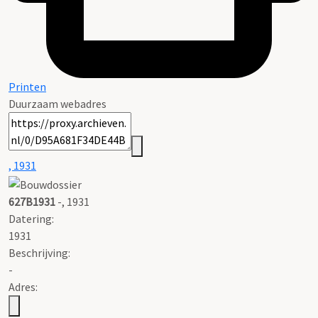
Printen
Duurzaam webadres
, 1931
627B1931
-, 1931
Datering
:
1931
Beschrijving:
-
Adres: