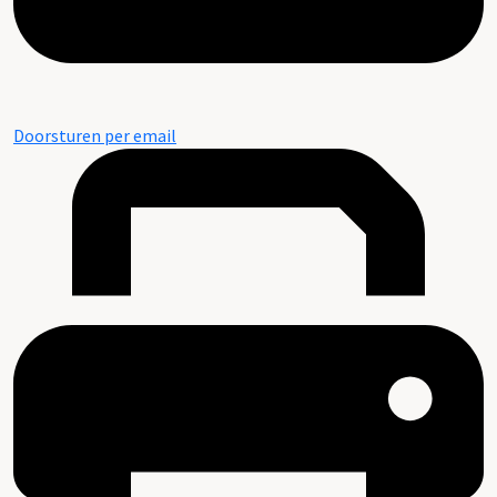
Doorsturen per email