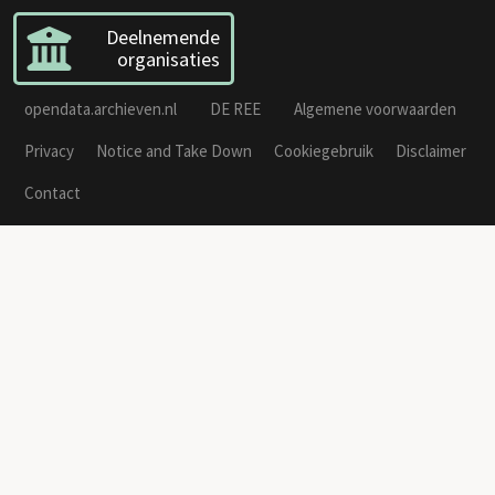
Deelnemende
organisaties
opendata.archieven.nl
DE REE
Algemene voorwaarden
Privacy
Notice and Take Down
Cookiegebruik
Disclaimer
Contact