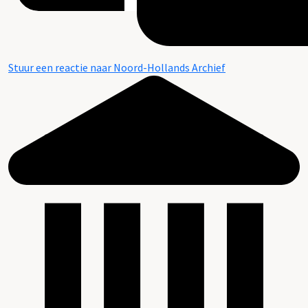
Stuur een reactie naar Noord-Hollands Archief