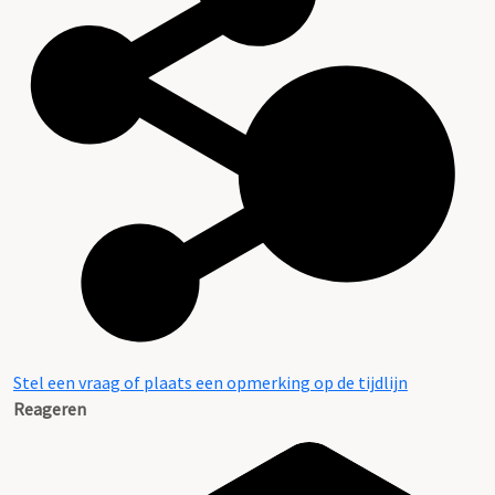
Stel een vraag of plaats een opmerking op de tijdlijn
Reageren