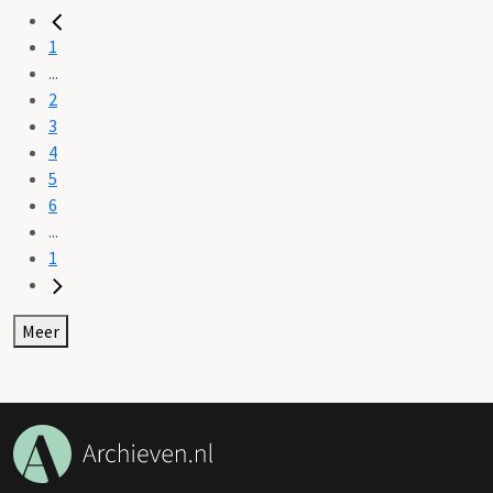
1
...
2
3
4
5
6
...
1
Meer