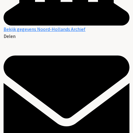
Bekijk gegevens Noord-Hollands Archief
Delen