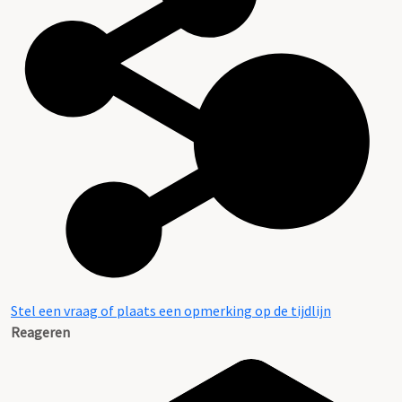
Stel een vraag of plaats een opmerking op de tijdlijn
Reageren