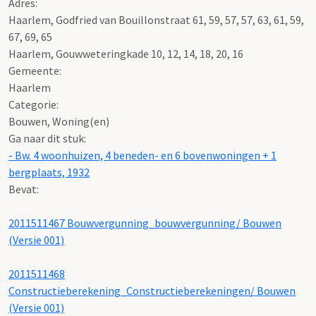
Adres:
Haarlem, Godfried van Bouillonstraat 61, 59, 57, 57, 63, 61, 59,
67, 69, 65
Haarlem, Gouwweteringkade 10, 12, 14, 18, 20, 16
Gemeente:
Haarlem
Categorie:
Bouwen, Woning(en)
Ga naar dit stuk:
- Bw. 4 woonhuizen, 4 beneden- en 6 bovenwoningen + 1
bergplaats, 1932
Bevat:
2011511467 Bouwvergunning_bouwvergunning/ Bouwen
(Versie 001)
2011511468
Constructieberekening_Constructieberekeningen/ Bouwen
(Versie 001)