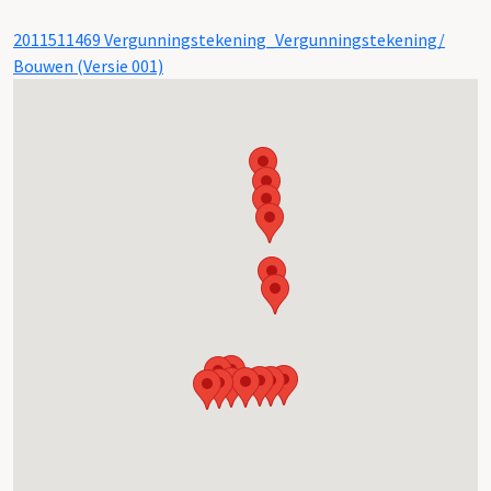
2011511469 Vergunningstekening_Vergunningstekening/
Bouwen (Versie 001)