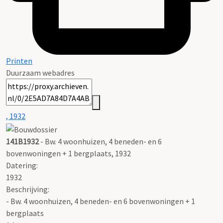
Printen
Duurzaam webadres
, 1932
141B1932
- Bw. 4 woonhuizen, 4 beneden- en 6
bovenwoningen + 1 bergplaats, 1932
Datering
:
1932
Beschrijving:
- Bw. 4 woonhuizen, 4 beneden- en 6 bovenwoningen + 1
bergplaats