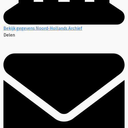
Bekijk gegevens Noord-Hollands Archief
Delen