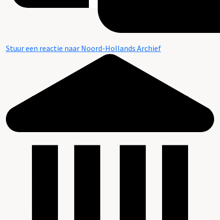
Stuur een reactie naar Noord-Hollands Archief