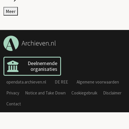
Meer
Deelnemende
organisaties
opendata.archieven.nl
DE REE
Algemene voorwaarden
Privacy
Notice and Take Down
Cookiegebruik
Disclaimer
Contact