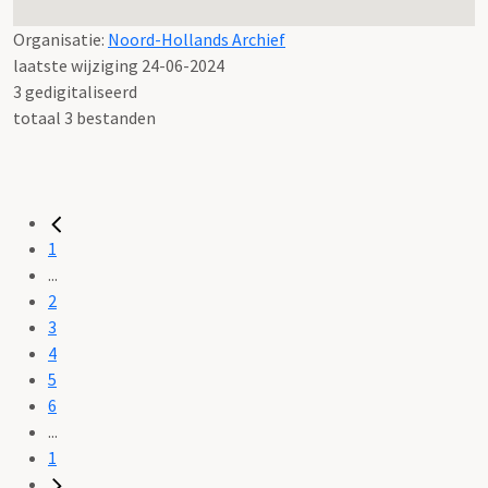
Organisatie:
Noord-Hollands Archief
laatste wijziging 24-06-2024
3 gedigitaliseerd
totaal 3 bestanden
1
...
2
3
4
5
6
...
1