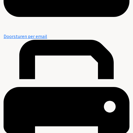
Doorsturen per email