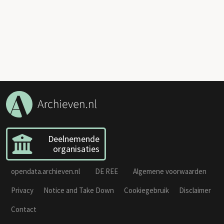
Deelnemende
organisaties
opendata.archieven.nl
DE REE
Algemene voorwaarden
Privacy
Notice and Take Down
Cookiegebruik
Disclaimer
Contact