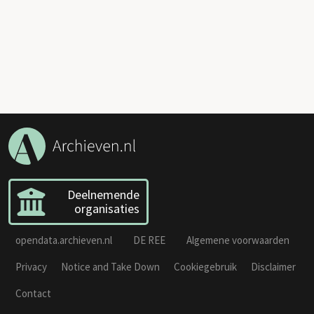
Deelnemende
organisaties
opendata.archieven.nl
DE REE
Algemene voorwaarden
Privacy
Notice and Take Down
Cookiegebruik
Disclaimer
Contact