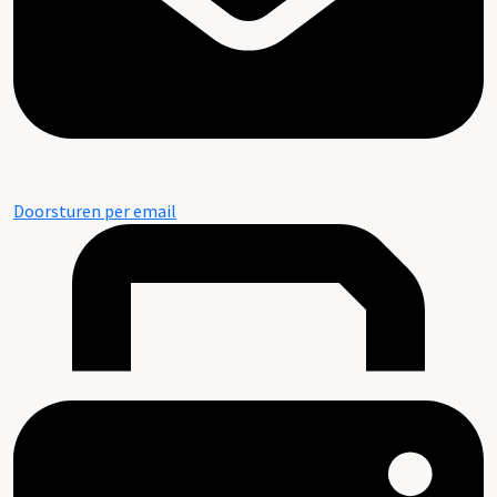
Doorsturen per email