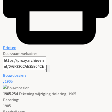
Printen
Duurzaam webadres
Bouwdossiers
, 1905
1905.254
Tekening wijziging riolering, 1905
Datering
:
1905
Beschrijving: