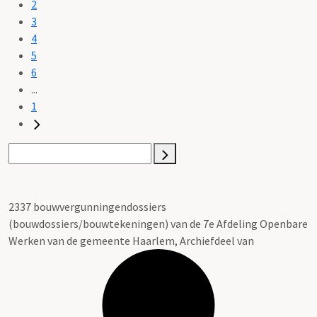
2
3
4
5
6
...
1
2337 bouwvergunningendossiers
(bouwdossiers/bouwtekeningen) van de 7e Afdeling Openbare
Werken van de gemeente Haarlem, Archiefdeel van