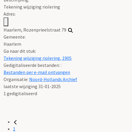
Tekening wijziging riolering
Adres:
Haarlem, Rozenprieelstraat 79
Gemeente:
Haarlem
Ga naar dit stuk:
Tekening wijziging riolering, 1905
Gedigitaliseerde bestanden: :
Bestanden per e-mail ontvangen
Organisatie:
Noord-Hollands Archief
laatste wijziging 31-01-2025
1 gedigitaliseerd
1