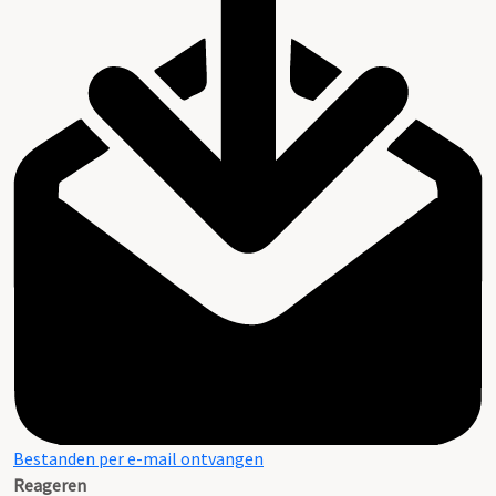
Bestanden per e-mail ontvangen
Reageren