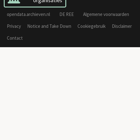
organisaties
opendata.archieven.nl
DE REE
Algemene voorwaarden
Privacy
Notice and Take Down
Cookiegebruik
Disclaimer
Contact