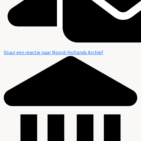
Stuur een reactie naar Noord-Hollands Archief