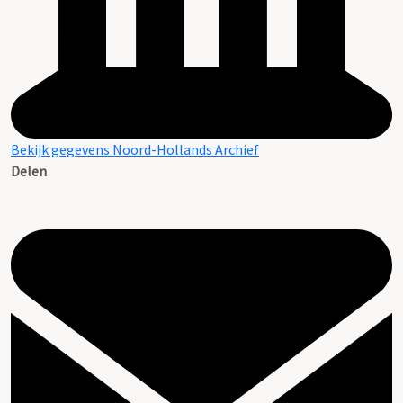
Bekijk gegevens Noord-Hollands Archief
Delen