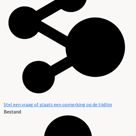
Stel een vraag of plaats een opmerking op de tijdlijn
Bestand