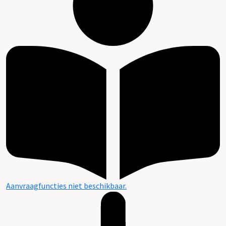
Aanvraagfuncties niet beschikbaar.