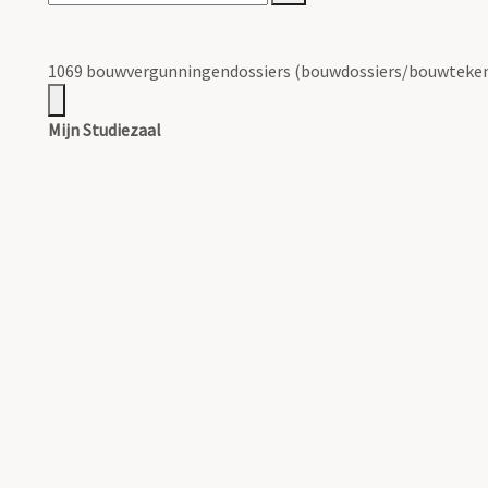
1069 bouwvergunningendossiers (bouwdossiers/bouwteken
Mijn Studiezaal