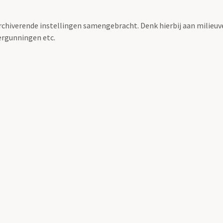
archiverende instellingen samengebracht. Denk hierbij aan milieuv
rgunningen etc.