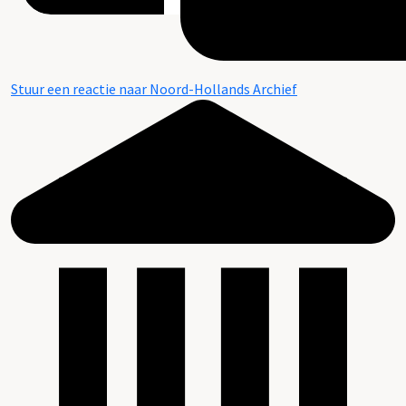
Stuur een reactie naar Noord-Hollands Archief