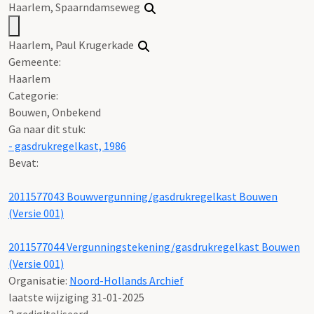
Haarlem, Spaarndamseweg
Haarlem, Paul Krugerkade
Gemeente:
Haarlem
Categorie:
Bouwen, Onbekend
Ga naar dit stuk:
- gasdrukregelkast, 1986
Bevat:
2011577043 Bouwvergunning/gasdrukregelkast Bouwen
(Versie 001)
2011577044 Vergunningstekening/gasdrukregelkast Bouwen
(Versie 001)
Organisatie:
Noord-Hollands Archief
laatste wijziging 31-01-2025
2 gedigitaliseerd