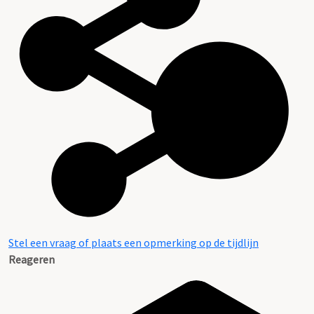
Stel een vraag of plaats een opmerking op de tijdlijn
Reageren