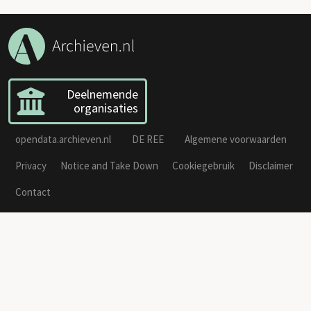
Deelnemende
organisaties
opendata.archieven.nl
DE REE
Algemene voorwaarden
Privacy
Notice and Take Down
Cookiegebruik
Disclaimer
Contact