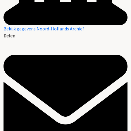
Bekijk gegevens Noord-Hollands Archief
Delen