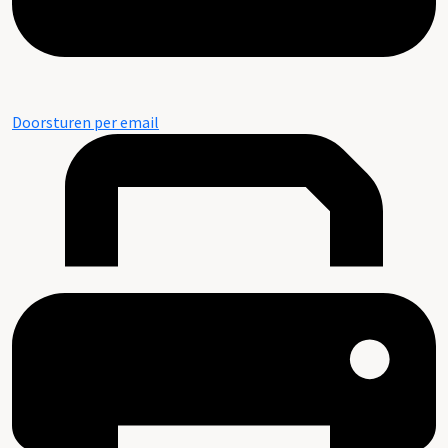
Doorsturen per email