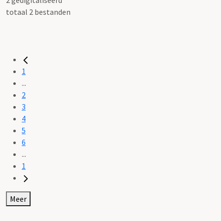
totaal 2 bestanden
1
...
2
3
4
5
6
...
1
Meer