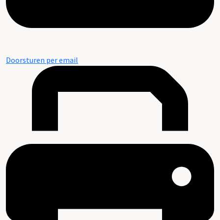
Doorsturen per email