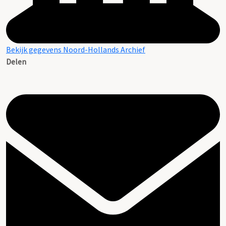
Bekijk gegevens Noord-Hollands Archief
Delen