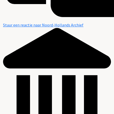
Stuur een reactie naar Noord-Hollands Archief