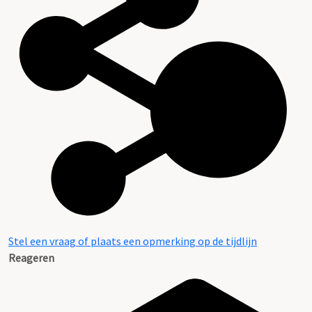
Stel een vraag of plaats een opmerking op de tijdlijn
Reageren