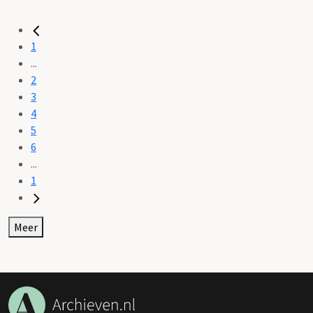
1
...
2
3
4
5
6
...
1
Meer