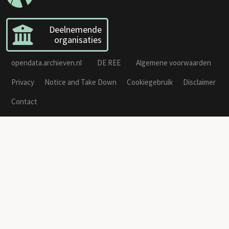
Deelnemende
organisaties
opendata.archieven.nl
DE REE
Algemene voorwaarden
Privacy
Notice and Take Down
Cookiegebruik
Disclaimer
Contact