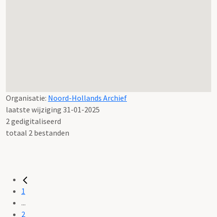
Organisatie:
Noord-Hollands Archief
laatste wijziging 31-01-2025
2 gedigitaliseerd
totaal 2 bestanden
1
...
2