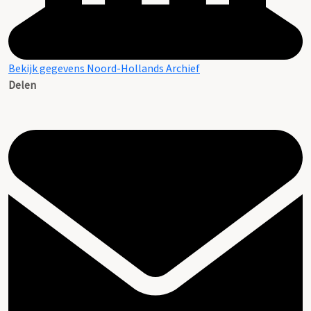
Bekijk gegevens Noord-Hollands Archief
Delen