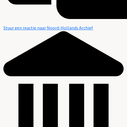
Stuur een reactie naar Noord-Hollands Archief