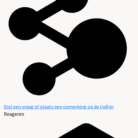
Stel een vraag of plaats een opmerking op de tijdlijn
Reageren