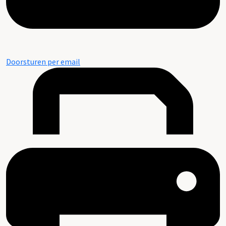
Doorsturen per email