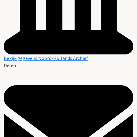
Bekijk gegevens Noord-Hollands Archief
Delen