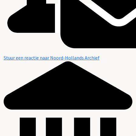
Stuur een reactie naar Noord-Hollands Archief