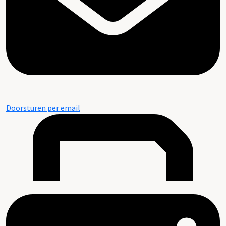
Doorsturen per email