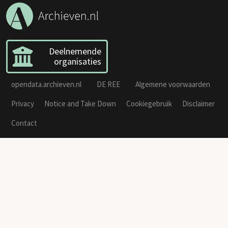
Deelnemende
organisaties
opendata.archieven.nl
DE REE
Algemene voorwaarden
Privacy
Notice and Take Down
Cookiegebruik
Disclaimer
Contact