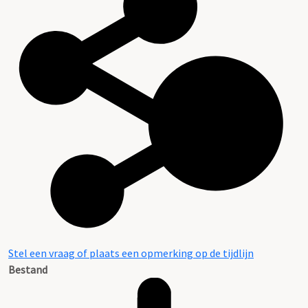
Stel een vraag of plaats een opmerking op de tijdlijn
Bestand