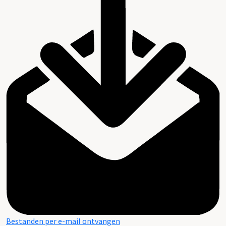
Bestanden per e-mail ontvangen