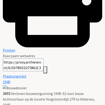
Printen
Duurzaam webadres
Plaatsingslijst
1940
3693
Verlenen bouwvergunning 1940-52 voor bouw
bollenschuur op de locatie Huigsloterdijk 279 te Abbenes,
1940