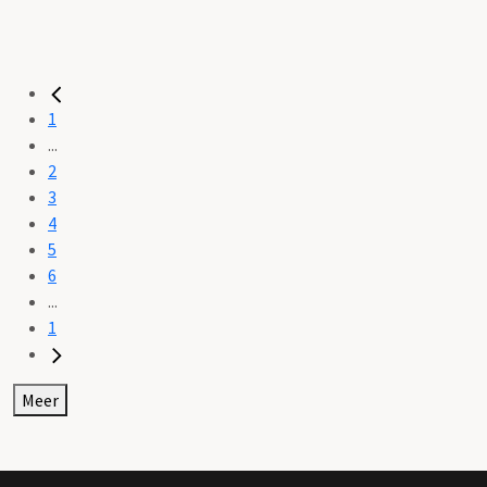
1
...
2
3
4
5
6
...
1
Meer