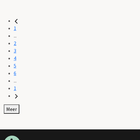
1
...
2
3
4
5
6
...
1
Meer