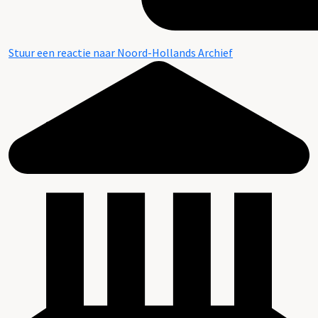
Stuur een reactie naar Noord-Hollands Archief