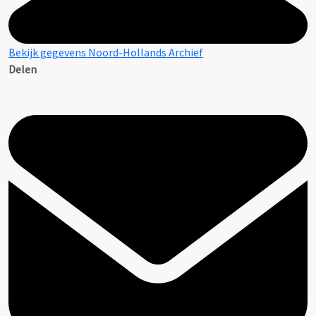
Bekijk gegevens Noord-Hollands Archief
Delen