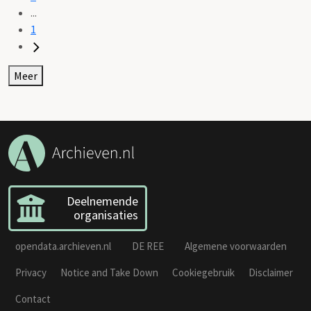
...
1
Meer
Deelnemende
organisaties
opendata.archieven.nl
DE REE
Algemene voorwaarden
Privacy
Notice and Take Down
Cookiegebruik
Disclaimer
Contact