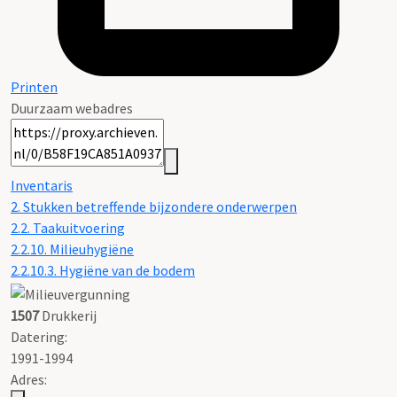
Printen
Duurzaam webadres
Inventaris
2. Stukken betreffende bijzondere onderwerpen
2.2. Taakuitvoering
2.2.10. Milieuhygiëne
2.2.10.3. Hygiëne van de bodem
1507
Drukkerij
Datering
:
1991-1994
Adres: