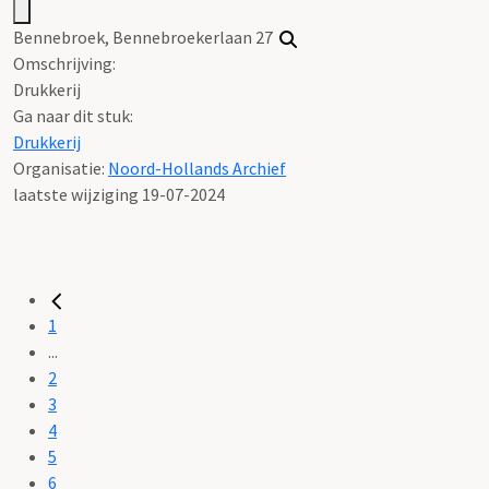
Bennebroek, Bennebroekerlaan 27
Omschrijving:
Drukkerij
Ga naar dit stuk:
Drukkerij
Organisatie:
Noord-Hollands Archief
laatste wijziging 19-07-2024
1
...
2
3
4
5
6