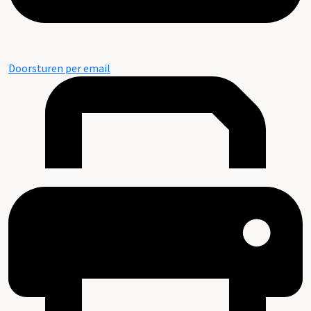
Doorsturen per email