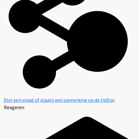
Stel een vraag of plaats een opmerking op de tijdlijn
Reageren