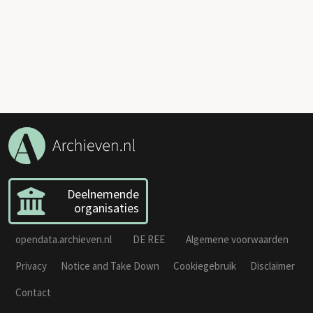
Deelnemende
organisaties
opendata.archieven.nl
DE REE
Algemene voorwaarden
Privacy
Notice and Take Down
Cookiegebruik
Disclaimer
Contact