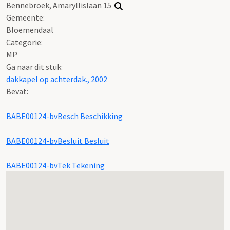
Bennebroek, Amaryllislaan 15
Gemeente:
Bloemendaal
Categorie:
MP
Ga naar dit stuk:
dakkapel op achterdak., 2002
Bevat:
BABE00124-bvBesch Beschikking
BABE00124-bvBesluit Besluit
BABE00124-bvTek Tekening