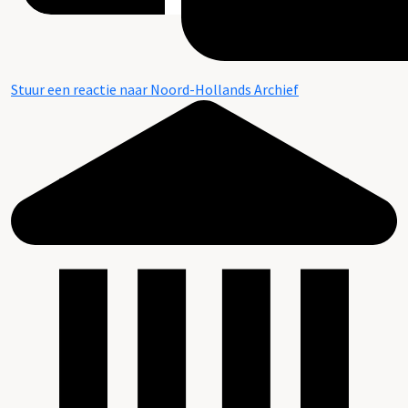
Stuur een reactie naar Noord-Hollands Archief