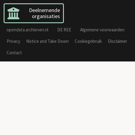
Deelnemende
organisaties
opendata.archieven.nl
DE REE
Algemene voorwaarden
Privacy
Notice and Take Down
Cookiegebruik
Disclaimer
Contact