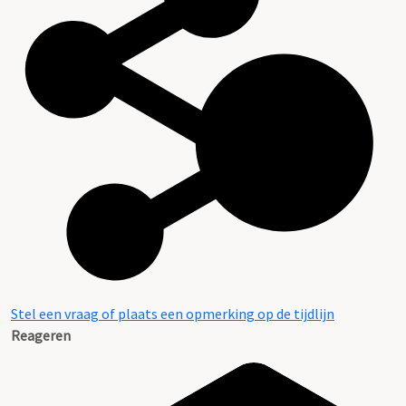
Stel een vraag of plaats een opmerking op de tijdlijn
Reageren