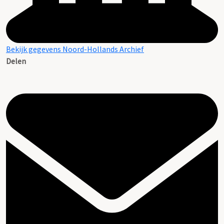
Bekijk gegevens Noord-Hollands Archief
Delen