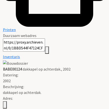
Printen
Duurzaam webadres
Inventaris
BABE00124
dakkapel op achterdak., 2002
Datering
:
2002
Beschrijving:
dakkapel op achterdak.
Adres: