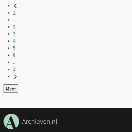
1
...
2
3
4
5
6
...
1
Meer