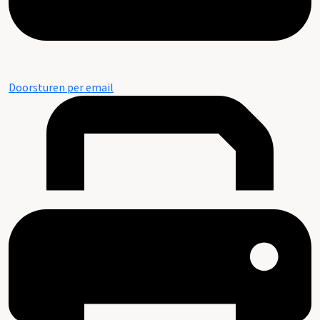
Doorsturen per email