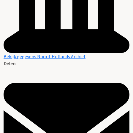
Bekijk gegevens Noord-Hollands Archief
Delen