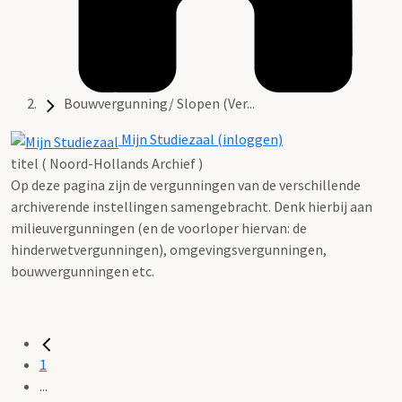
Bouwvergunning/ Slopen (Ver...
Mijn Studiezaal (inloggen)
titel ( Noord-Hollands Archief )
Op deze pagina zijn de vergunningen van de verschillende
archiverende instellingen samengebracht. Denk hierbij aan
milieuvergunningen (en de voorloper hiervan: de
hinderwetvergunningen), omgevingsvergunningen,
bouwvergunningen etc.
1
...