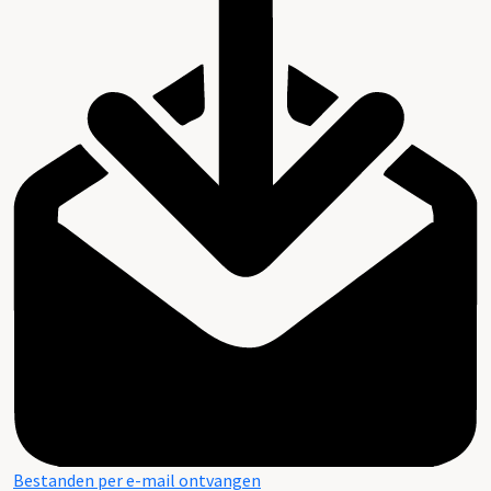
Bestanden per e-mail ontvangen