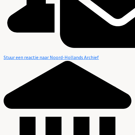
Stuur een reactie naar Noord-Hollands Archief