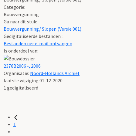
Categorie:
Bouwvergunning
Ga naar dit stuk:
Bouwvergunning/ Slopen (Versie 001)
Gedigitaliseerde bestanden: :
Bestanden per e-mail ontvangen
Is onderdeel van:
2376B2006 -, 2006
Organisatie:
Noord-Hollands Archief
laatste wijziging 01-12-2020
1 gedigitaliseerd
1
...