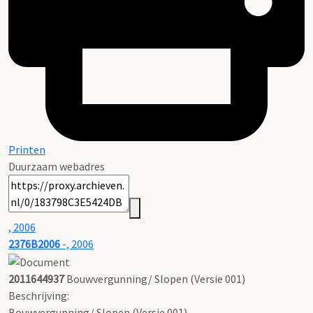
Printen
Duurzaam webadres
, 2006
2376B2006
-, 2006
2011644937
Bouwvergunning/ Slopen (Versie 001)
Beschrijving:
Bouwvergunning/ Slopen (Versie 001)