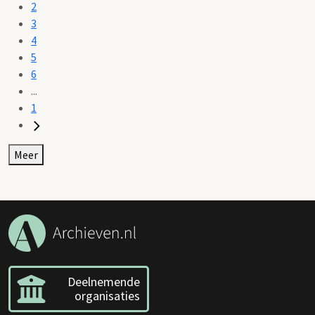
2
3
4
5
6
...
1
Meer
Deelnemende
organisaties