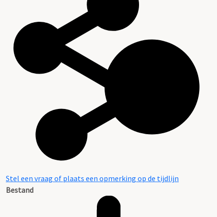
Stel een vraag of plaats een opmerking op de tijdlijn
Bestand