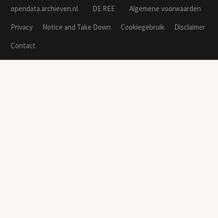
opendata.archieven.nl
DE REE
Algemene voorwaarden
Privacy
Notice and Take Down
Cookiegebruik
Disclaimer
Contact