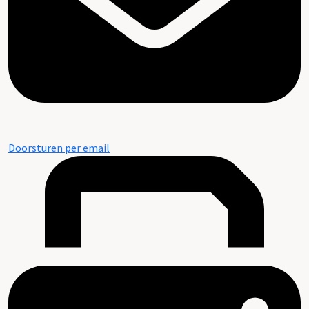
Doorsturen per email