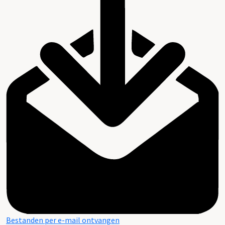
Bestanden per e-mail ontvangen