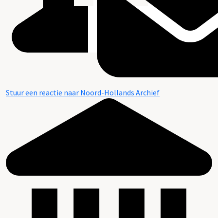
Stuur een reactie naar Noord-Hollands Archief