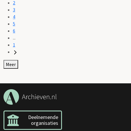
2
3
4
5
6
...
1
Meer
Deelnemende
organisaties