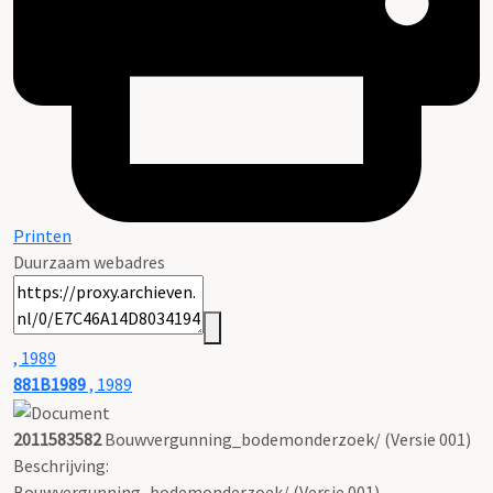
Printen
Duurzaam webadres
, 1989
881B1989
, 1989
2011583582
Bouwvergunning_bodemonderzoek/ (Versie 001)
Beschrijving:
Bouwvergunning_bodemonderzoek/ (Versie 001)