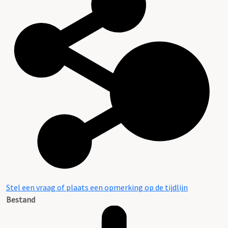
Stel een vraag of plaats een opmerking op de tijdlijn
Bestand