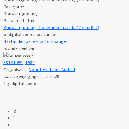
Categorie:
Bouwvergunning
Ga naar dit stuk:
Bouwvergunning_bodemonderzoek/ (Versie 001)
Gedigitaliseerde bestanden: :
Bestanden per e-mail ontvangen
Is onderdeel van:
881B1989 , 1989
Organisatie:
Noord-Hollands Archief
laatste wijziging 01-12-2020
1 gedigitaliseerd
1
...