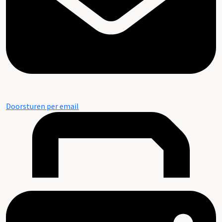
Doorsturen per email