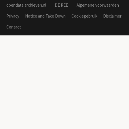
opendata.archieven.nl
DE REE
Algemene voorwaarden
Privacy
Notice and Take Down
Cookiegebruik
Disclaimer
Contact