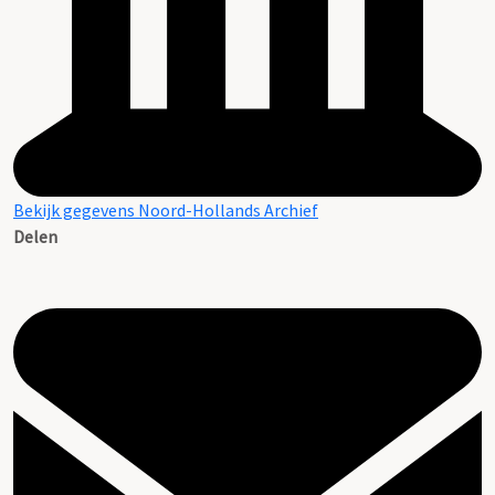
Bekijk gegevens Noord-Hollands Archief
Delen