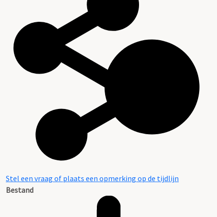
Stel een vraag of plaats een opmerking op de tijdlijn
Bestand