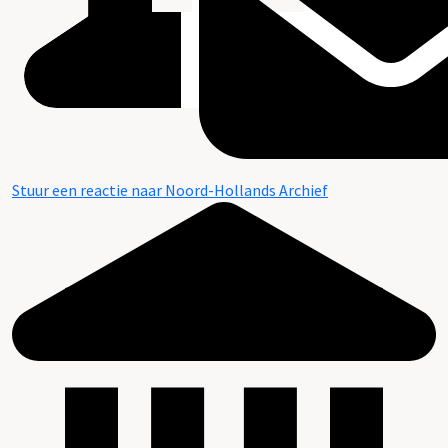
Stuur een reactie naar Noord-Hollands Archief