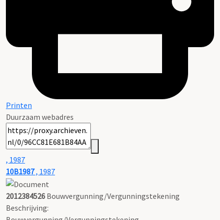
Printen
Duurzaam webadres
, 1987
10B1987
, 1987
2012384526
Bouwvergunning/Vergunningstekening
Beschrijving:
Bouwvergunning/Vergunningstekening