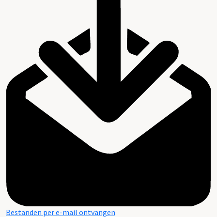
Bestanden per e-mail ontvangen