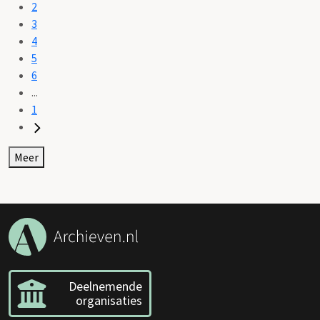
2
3
4
5
6
...
1
Meer
Deelnemende
organisaties