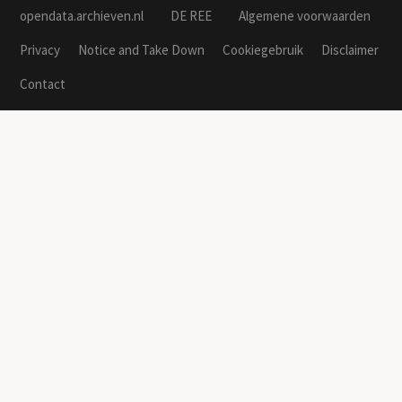
opendata.archieven.nl
DE REE
Algemene voorwaarden
Privacy
Notice and Take Down
Cookiegebruik
Disclaimer
Contact