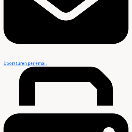
Doorsturen per email