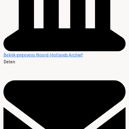
Bekijk gegevens Noord-Hollands Archief
Delen