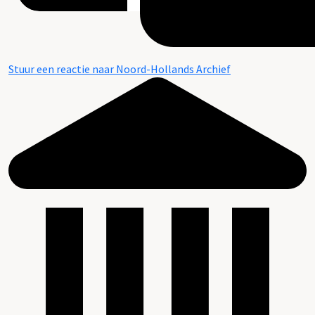
Stuur een reactie naar Noord-Hollands Archief