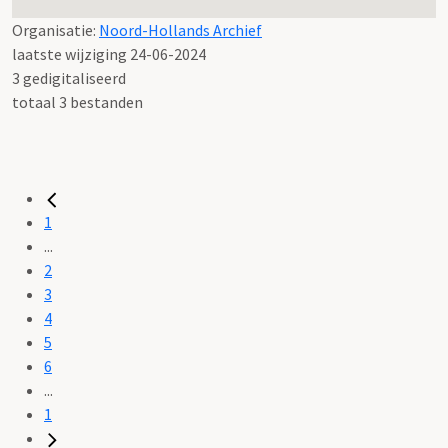
Organisatie:
Noord-Hollands Archief
laatste wijziging 24-06-2024
3 gedigitaliseerd
totaal 3 bestanden
1
...
2
3
4
5
6
...
1