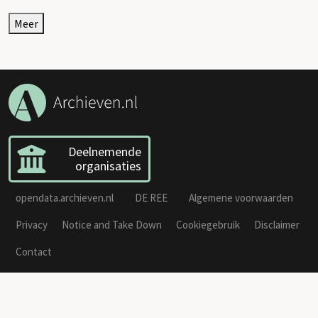
Meer
Deelnemende
organisaties
opendata.archieven.nl
DE REE
Algemene voorwaarden
Privacy
Notice and Take Down
Cookiegebruik
Disclaimer
Contact