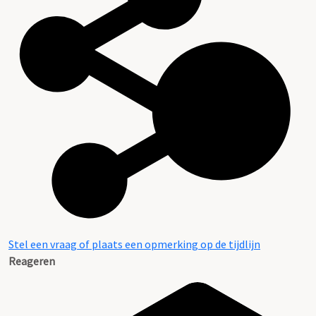
Stel een vraag of plaats een opmerking op de tijdlijn
Reageren