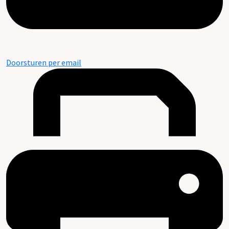
Doorsturen per email