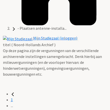
- Plaatsen antenne-installa...
Mijn Studiezaal (inloggen)
titel ( Noord-Hollands Archief )
Op deze pagina zijn de vergunningen van de verschillende
archiverende instellingen samengebracht. Denk hierbij aan
milieuvergunningen (en de voorloper hiervan: de
hinderwetvergunningen), omgevingsvergunningen,
bouwvergunningen etc.
1
...