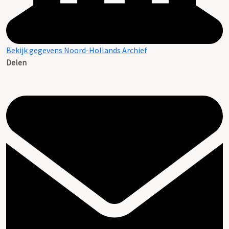
Bekijk gegevens Noord-Hollands Archief
Delen