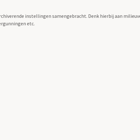
archiverende instellingen samengebracht. Denk hierbij aan milieuv
rgunningen etc.