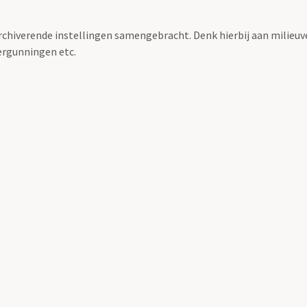
archiverende instellingen samengebracht. Denk hierbij aan milieuv
rgunningen etc.