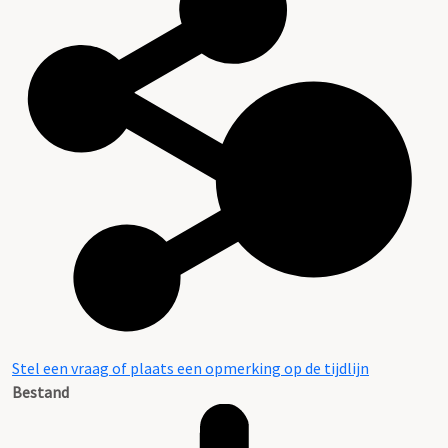
Stel een vraag of plaats een opmerking op de tijdlijn
Bestand