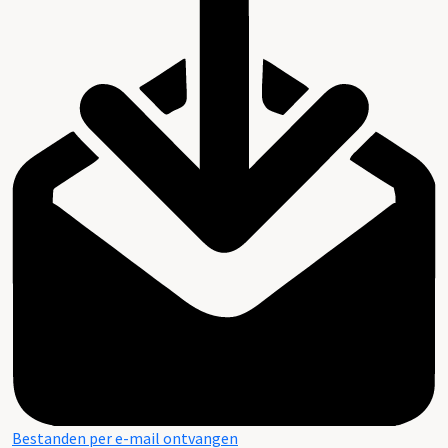
Bestanden per e-mail ontvangen