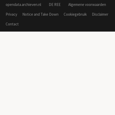
opendata.archieven.nl
DE REE
Algemene voorwaarden
Privacy
Notice and Take Down
Cookiegebruik
Disclaimer
Contact