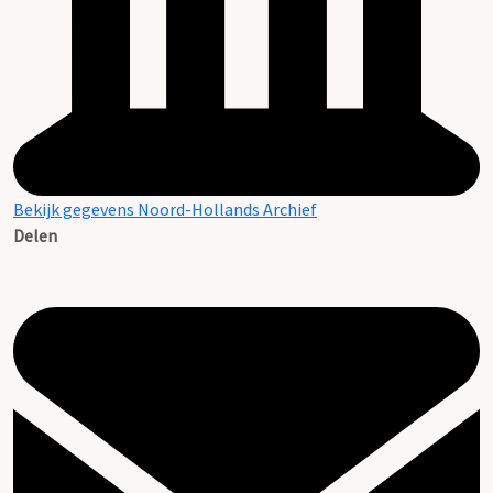
Bekijk gegevens Noord-Hollands Archief
Delen