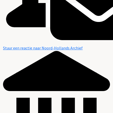
Stuur een reactie naar Noord-Hollands Archief