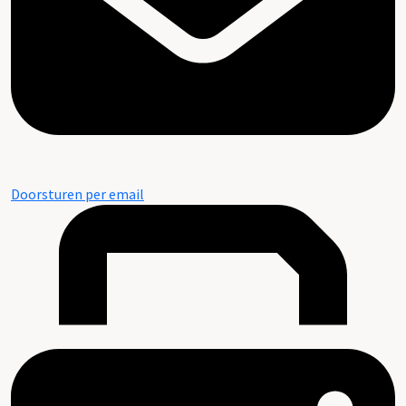
Doorsturen per email