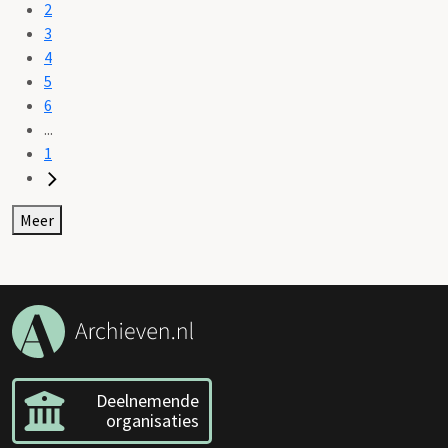
2
3
4
5
6
...
1
Meer
Deelnemende
organisaties