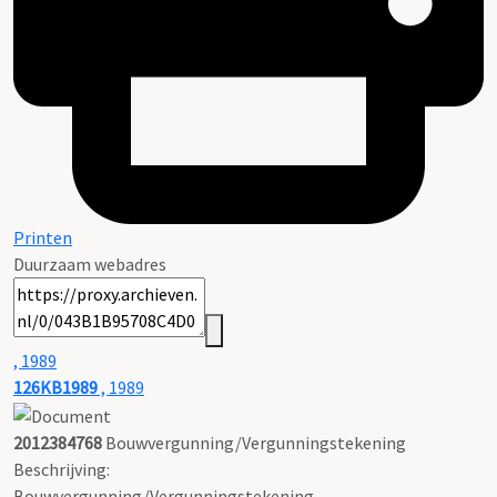
Printen
Duurzaam webadres
, 1989
126KB1989
, 1989
2012384768
Bouwvergunning/Vergunningstekening
Beschrijving:
Bouwvergunning/Vergunningstekening