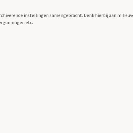
archiverende instellingen samengebracht. Denk hierbij aan milieuv
rgunningen etc.