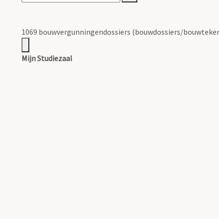
1069 bouwvergunningendossiers (bouwdossiers/bouwteken
Mijn Studiezaal