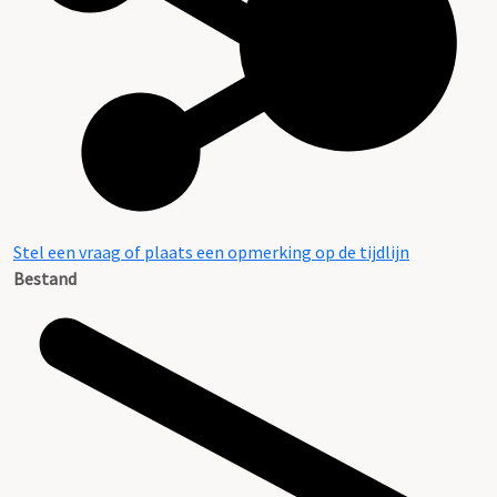
Stel een vraag of plaats een opmerking op de tijdlijn
Bestand