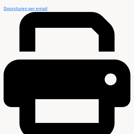
Doorsturen per email