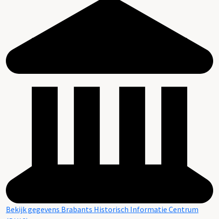
Bekijk gegevens Brabants Historisch Informatie Centrum