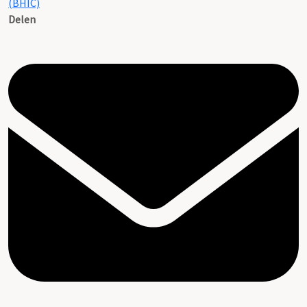
(BHIC)
Delen