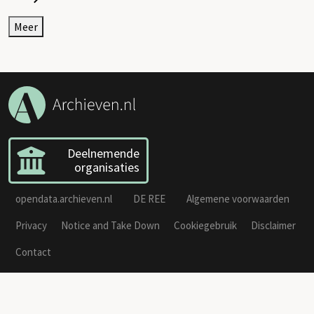
Meer
Deelnemende
organisaties
opendata.archieven.nl
DE REE
Algemene voorwaarden
Privacy
Notice and Take Down
Cookiegebruik
Disclaimer
Contact