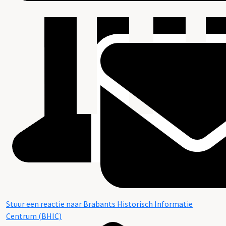
Stuur een reactie naar Brabants Historisch Informatie
Centrum (BHIC)