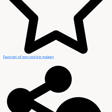
Favoriet of een notitie maken