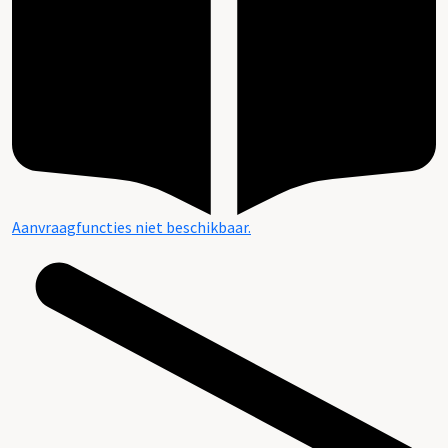
Aanvraagfuncties niet beschikbaar.