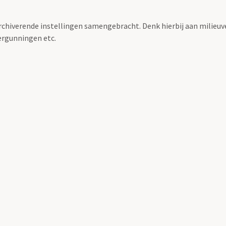
archiverende instellingen samengebracht. Denk hierbij aan milieuv
rgunningen etc.