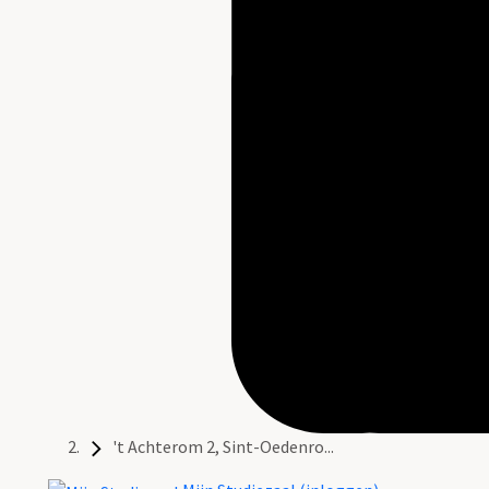
't Achterom 2, Sint-Oedenro...