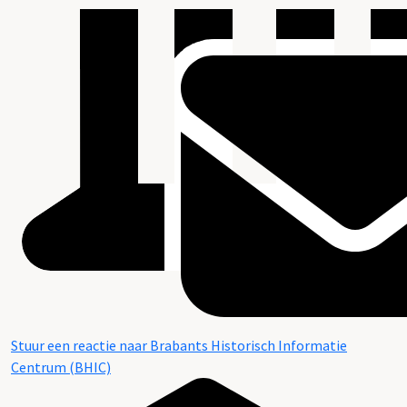
Stuur een reactie naar Brabants Historisch Informatie
Centrum (BHIC)