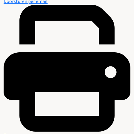
Doorsturen per email