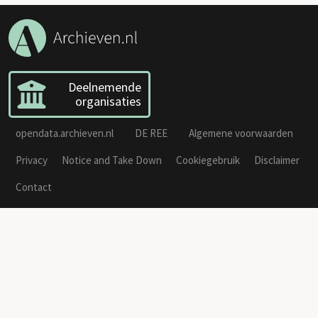
Deelnemende
organisaties
opendata.archieven.nl
DE REE
Algemene voorwaarden
Privacy
Notice and Take Down
Cookiegebruik
Disclaimer
Contact