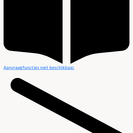
Aanvraagfuncties niet beschikbaar.