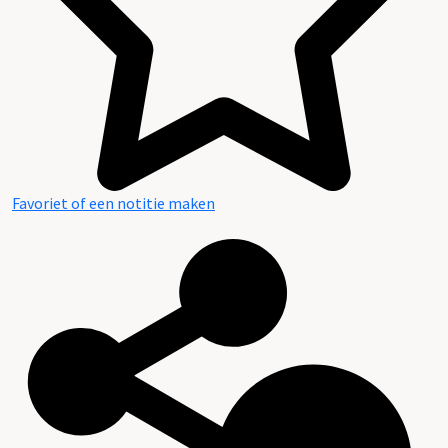
Favoriet of een notitie maken