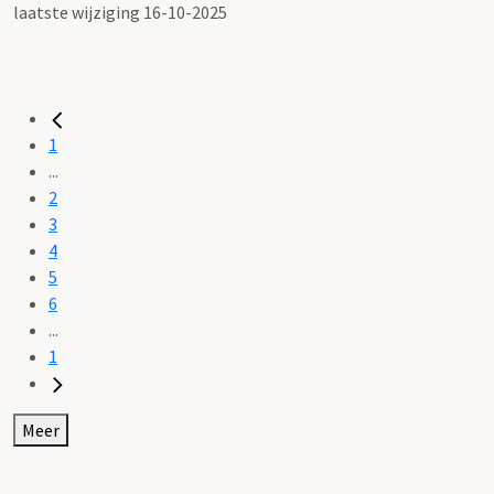
laatste wijziging 16-10-2025
1
...
2
3
4
5
6
...
1
Meer