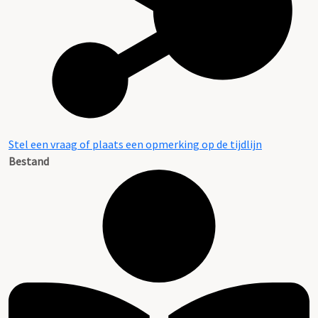
Stel een vraag of plaats een opmerking op de tijdlijn
Bestand