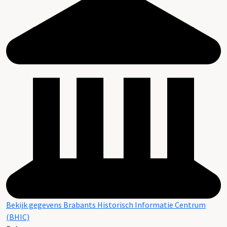
Bekijk gegevens Brabants Historisch Informatie Centrum
(BHIC)