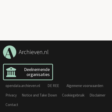
Deelnemende
organisaties
opendata.archieven.nl
DE REE
Algemene voorwaarden
Privacy
Notice and Take Down
Cookiegebruik
Disclaimer
Contact