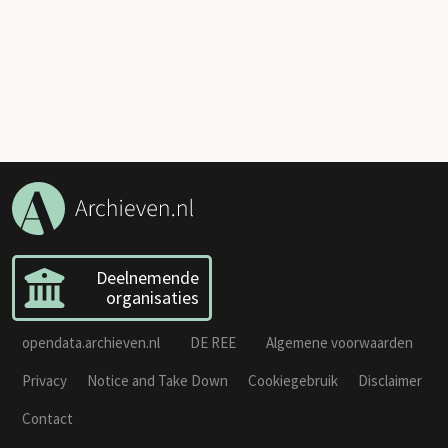
Deelnemende
organisaties
opendata.archieven.nl
DE REE
Algemene voorwaarden
Privacy
Notice and Take Down
Cookiegebruik
Disclaimer
Contact