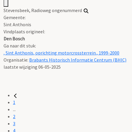
Stevensbeek, Radioweg ongenummerd
Gemeente:
Sint Anthonis
Vindplaats origineel:
Den Bosch
Ga naar dit stuk:
, Sint Anthonis, oprichting motorcrossterrein., 1999-2000
Organisatie:
Brabants Historisch Informatie Centrum (BHIC)
laatste wijziging 06-05-2025
1
...
2
3
4