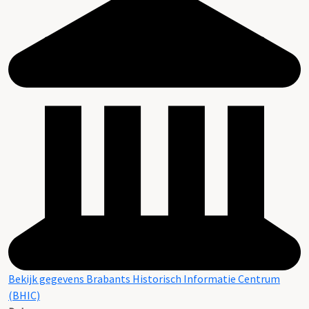
Bekijk gegevens Brabants Historisch Informatie Centrum
(BHIC)