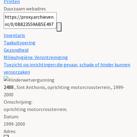
Printen
Duurzaam webadres
Inventaris
Taakuitvoering
Gezondheid
Milieuhygiëne. Verontreiniging
Toezicht op inrichtingen die gevaar, schade of hinder kunnen
veroorzaken
2488
, Sint Anthonis, oprichting motorcrossterrein., 1999-
2000
Omschrijving:
oprichting motorcrossterrein.
Datum:
1999-2000
Adres: