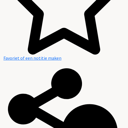
Favoriet of een notitie maken