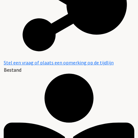
Stel een vraag of plaats een opmerking op de tijdlijn
Bestand