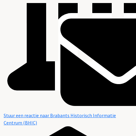
Stuur een reactie naar Brabants Historisch Informatie
Centrum (BHIC)