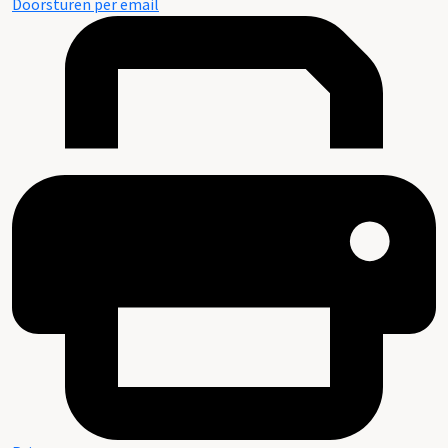
Doorsturen per email