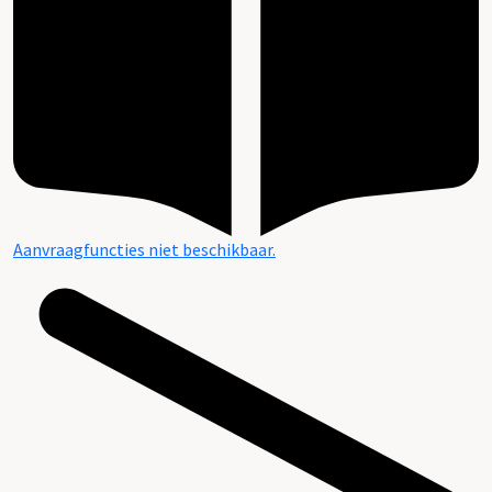
Aanvraagfuncties niet beschikbaar.