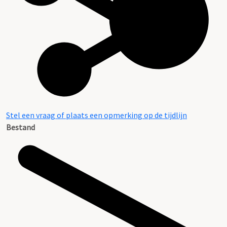
Stel een vraag of plaats een opmerking op de tijdlijn
Bestand