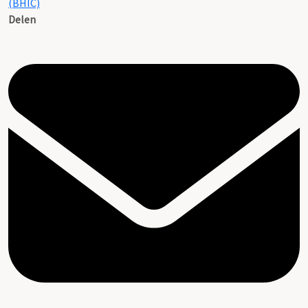
(BHIC)
Delen