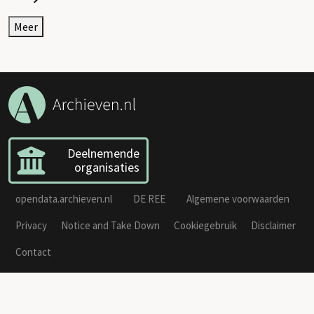
Meer
Deelnemende
organisaties
opendata.archieven.nl
DE REE
Algemene voorwaarden
Privacy
Notice and Take Down
Cookiegebruik
Disclaimer
Contact