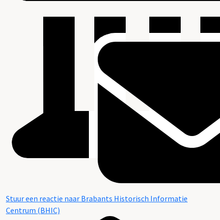
Stuur een reactie naar Brabants Historisch Informatie
Centrum (BHIC)