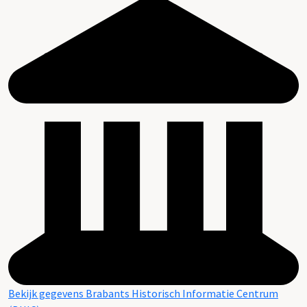
Bekijk gegevens Brabants Historisch Informatie Centrum