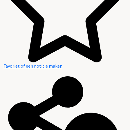
Favoriet of een notitie maken