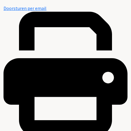
Doorsturen per email