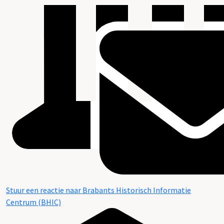
Stuur een reactie naar Brabants Historisch Informatie
Centrum (BHIC)