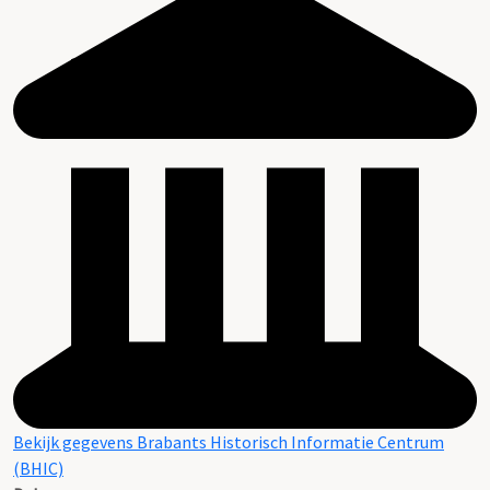
Bekijk gegevens Brabants Historisch Informatie Centrum
(BHIC)