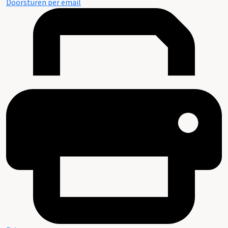
Doorsturen per email