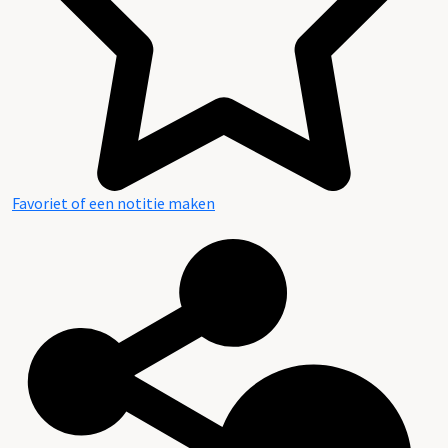
Favoriet of een notitie maken