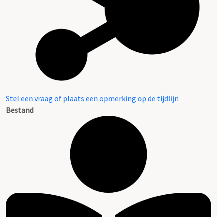
Stel een vraag of plaats een opmerking op de tijdlijn
Bestand