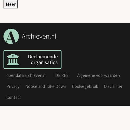
Meer
Deelnemende
organisaties
opendata.archieven.nl
DE REE
Algemene voorwaarden
Privacy
Notice and Take Down
Cookiegebruik
Disclaimer
Contact