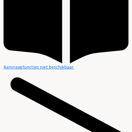
Aanvraagfuncties niet beschikbaar.