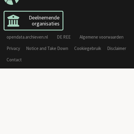
Deelnemende
organisaties
opendata.archieven.nl
DE REE
Algemene voorwaarden
Privacy
Notice and Take Down
Cookiegebruik
Disclaimer
Contact