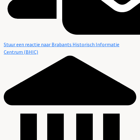
Stuur een reactie naar Brabants Historisch Informatie
Centrum (BHIC)