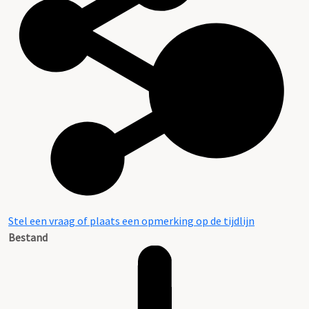
Stel een vraag of plaats een opmerking op de tijdlijn
Bestand