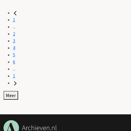
1
...
2
3
4
5
6
...
1
Meer