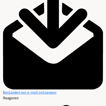
Bestanden per e-mail ontvangen
Reageren