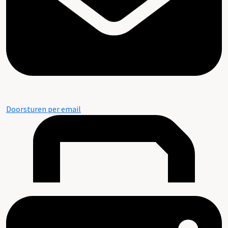
Doorsturen per email