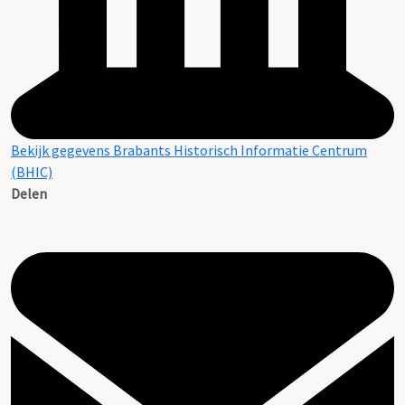
Bekijk gegevens Brabants Historisch Informatie Centrum
(BHIC)
Delen