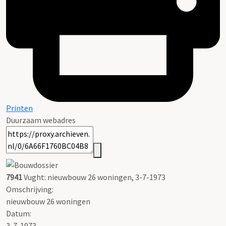
Printen
Duurzaam webadres
7941
Vught: nieuwbouw 26 woningen, 3-7-1973
Omschrijving:
nieuwbouw 26 woningen
Datum:
3-7-1973