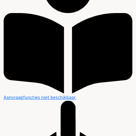
Aanvraagfuncties niet beschikbaar.