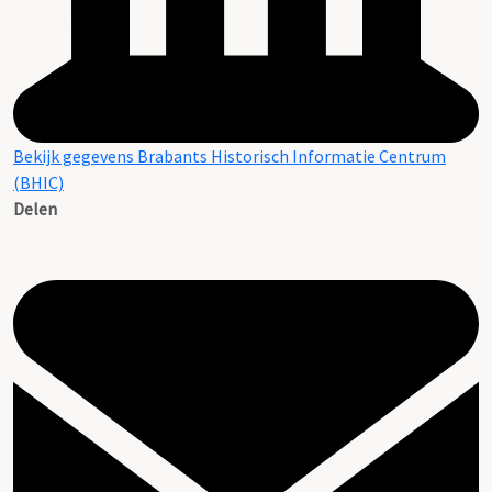
Bekijk gegevens Brabants Historisch Informatie Centrum
(BHIC)
Delen