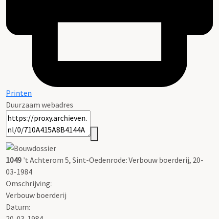
Printen
Duurzaam webadres
1049
't Achterom 5, Sint-Oedenrode: Verbouw boerderij, 20-
03-1984
Omschrijving:
Verbouw boerderij
Datum:
20-03-1984