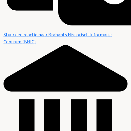
Stuur een reactie naar Brabants Historisch Informatie
Centrum (BHIC)