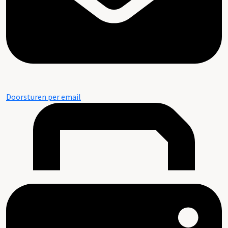
Doorsturen per email