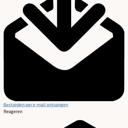
Bestanden per e-mail ontvangen
Reageren