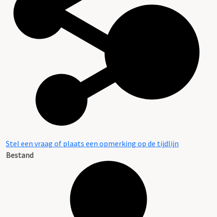
Stel een vraag of plaats een opmerking op de tijdlijn
Bestand