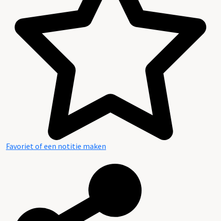
Favoriet of een notitie maken