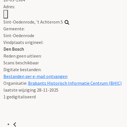
Adres:
Sint-Oedenrode, 't Achterom 5
Gemeente:
Sint-Oedenrode
Vindplaats origineel:
Den Bosch
Reden geen uitleen:
Scans beschikbaar
Digitale bestanden:
Bestanden per e-mail ontvangen
Organisatie:
Brabants Historisch Informatie Centrum (BHIC)
laatste wijziging 28-11-2025
1 gedigitaliseerd