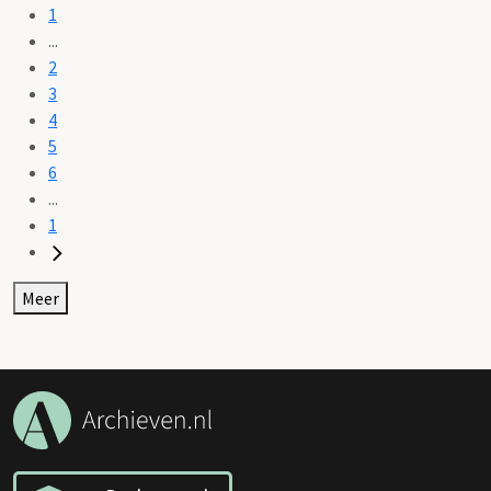
1
...
2
3
4
5
6
...
1
Meer