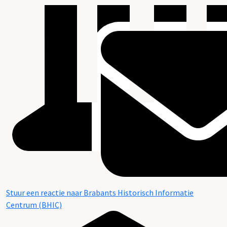
Stuur een reactie naar Brabants Historisch Informatie
Centrum (BHIC)