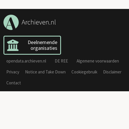
Deelnemende
organisaties
opendata.archieven.nl
DE REE
Algemene voorwaarden
Privacy
Notice and Take Down
Cookiegebruik
Disclaimer
Contact