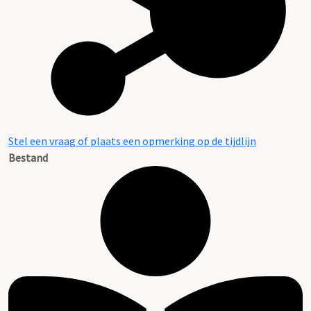
Stel een vraag of plaats een opmerking op de tijdlijn
Bestand