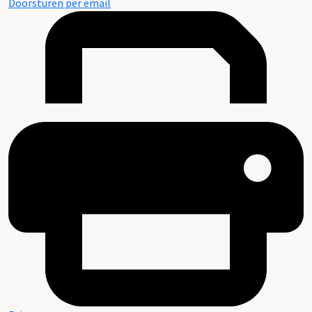
Doorsturen per email