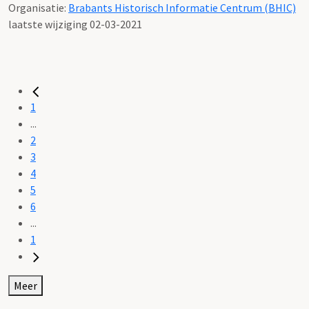
Organisatie:
Brabants Historisch Informatie Centrum (BHIC)
laatste wijziging 02-03-2021
1
...
2
3
4
5
6
...
1
Meer