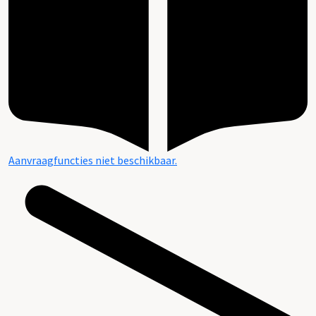
Aanvraagfuncties niet beschikbaar.