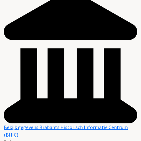
Bekijk gegevens Brabants Historisch Informatie Centrum
(BHIC)