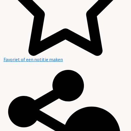
Favoriet of een notitie maken