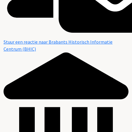
Stuur een reactie naar Brabants Historisch Informatie
Centrum (BHIC)