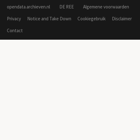
opendata.archieven.nl
DE REE
Algemene voorwaarden
Privacy
Notice and Take Down
Cookiegebruik
Disclaimer
Contact