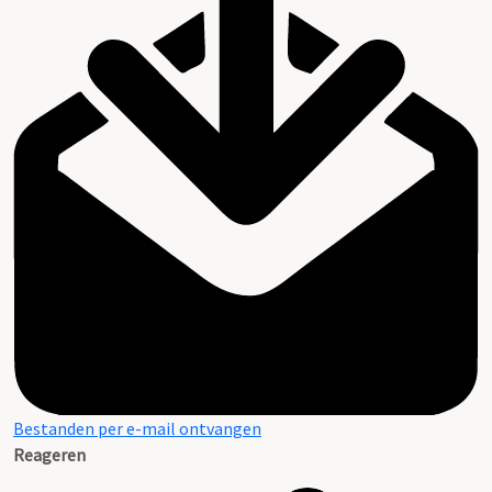
Bestanden per e-mail ontvangen
Reageren