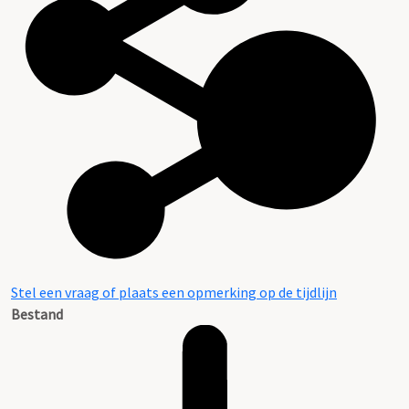
Stel een vraag of plaats een opmerking op de tijdlijn
Bestand