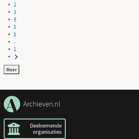
2
3
4
5
6
...
1
Meer
Deelnemende
organisaties