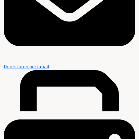
Doorsturen per email