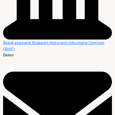
Bekijk gegevens Brabants Historisch Informatie Centrum
(BHIC)
Delen