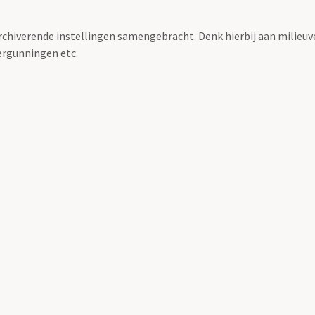
archiverende instellingen samengebracht. Denk hierbij aan milieuv
rgunningen etc.