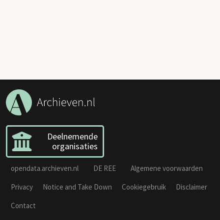
Deelnemende
organisaties
opendata.archieven.nl
DE REE
Algemene voorwaarden
Privacy
Notice and Take Down
Cookiegebruik
Disclaimer
Contact