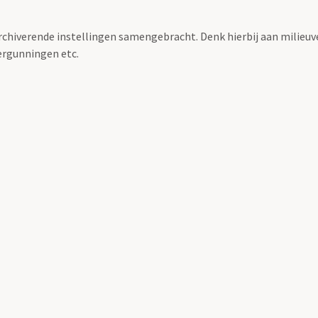
archiverende instellingen samengebracht. Denk hierbij aan milieuv
rgunningen etc.