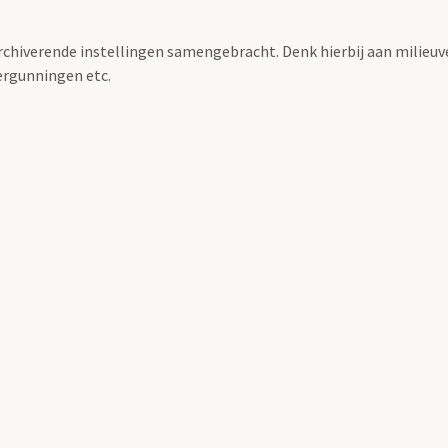
archiverende instellingen samengebracht. Denk hierbij aan milieuv
rgunningen etc.