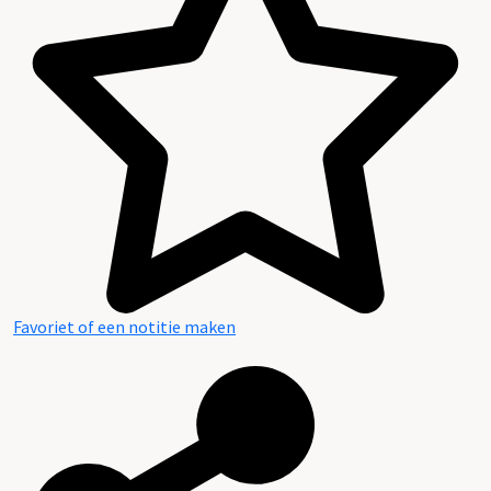
Favoriet of een notitie maken