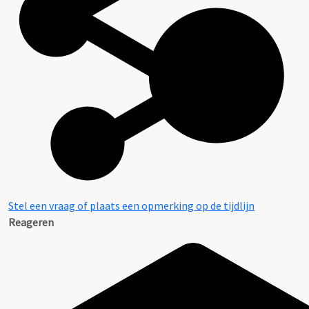
Stel een vraag of plaats een opmerking op de tijdlijn
Reageren