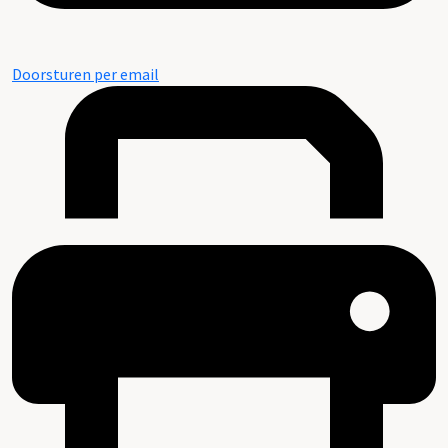
Doorsturen per email