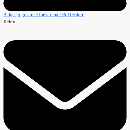
Bekijk gegevens Stadsarchief Rotterdam
Delen