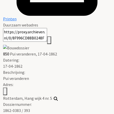
Printen
Duurzaam webadres
850
Pui veranderen, 17-04-1862
Datering
:
17-04-1862
Beschrijving:
Pui veranderen
Adres:
Rotterdam, Hang wijk 4 nr. 5
Dossiernummer:
1862-0383 / 393