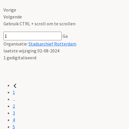
Vorige
Volgende
Gebruik CTRL + scroll om te scrollen
Ga
Organisatie:
Stadsarchief Rotterdam
laatste wijziging 02-08-2024
1 gedigitaliseerd
1
...
2
3
4
5