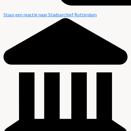
Stuur een reactie naar Stadsarchief Rotterdam