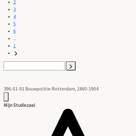
2
3
4
5
6
...
1
396-01-01 Bouwpolitie Rotterdam, 1860-1904
Mijn Studiezaal