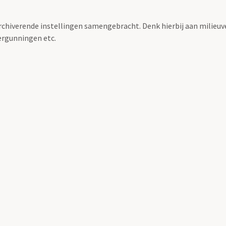
archiverende instellingen samengebracht. Denk hierbij aan milieuv
rgunningen etc.