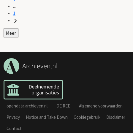
...
1
Meer
Deelnemende
organisaties
opendata.archieven.nl
DE REE
Algemene voorwaarden
Privacy
Notice and Take Down
Cookiegebruik
Disclaimer
Contact