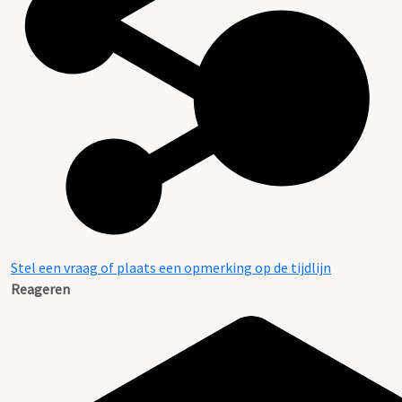
Stel een vraag of plaats een opmerking op de tijdlijn
Reageren