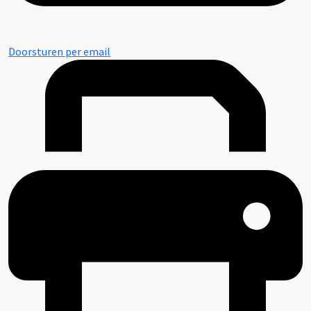
Doorsturen per email