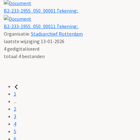
B2-233-1955_050_00001 Tekening;
B2-233-1955_050_00011 Tekening;
Organisatie:
Stadsarchief Rotterdam
laatste wijziging 13-01-2026
4 gedigitaliseerd
totaal 4 bestanden
1
...
2
3
4
5
6