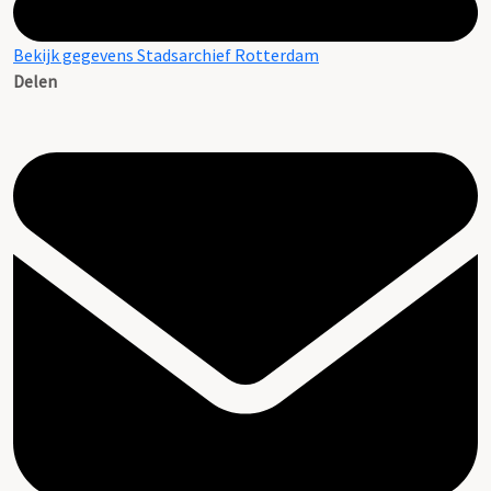
Bekijk gegevens Stadsarchief Rotterdam
Delen