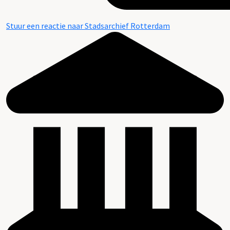
Stuur een reactie naar Stadsarchief Rotterdam