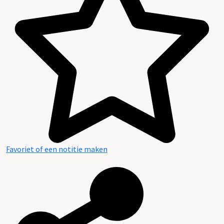
Favoriet of een notitie maken