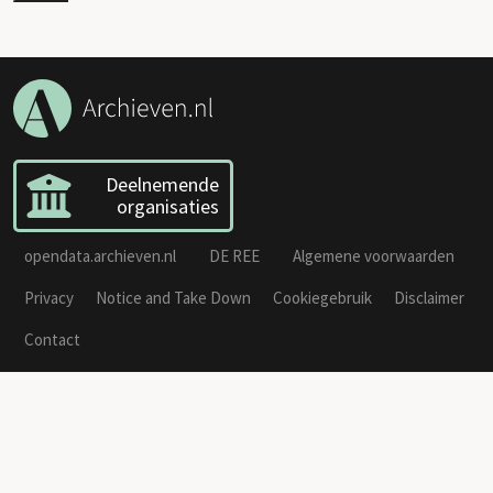
Deelnemende
organisaties
opendata.archieven.nl
DE REE
Algemene voorwaarden
Privacy
Notice and Take Down
Cookiegebruik
Disclaimer
Contact