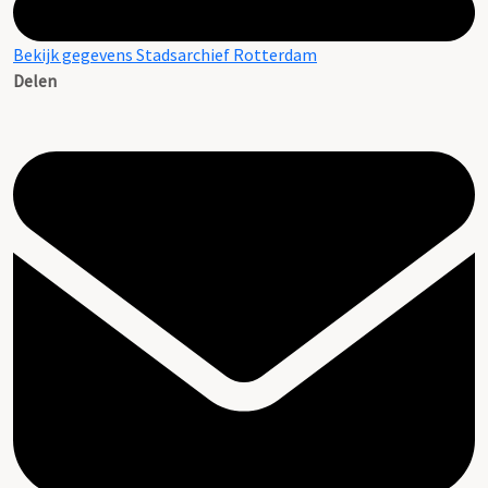
Bekijk gegevens Stadsarchief Rotterdam
Delen