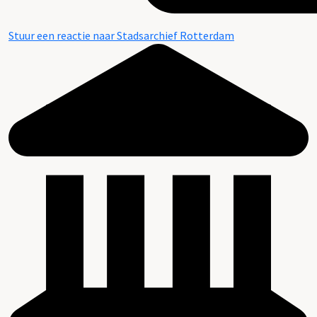
Stuur een reactie naar Stadsarchief Rotterdam