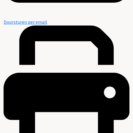
Doorsturen per email