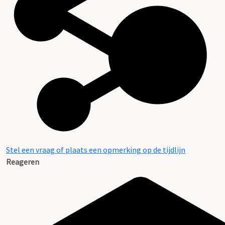
Stel een vraag of plaats een opmerking op de tijdlijn
Reageren