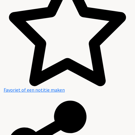
Favoriet of een notitie maken